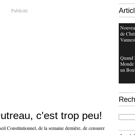
Artic
Publicité
Nouveau
de Chri
Vannes
Quand 
Monde 
un Bouv
Rech
treau, c'est trop peu!
eil Constitutionnel, de la semaine dernière, de censurer