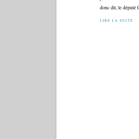
donc dit, le député C
LIRE LA SUITE