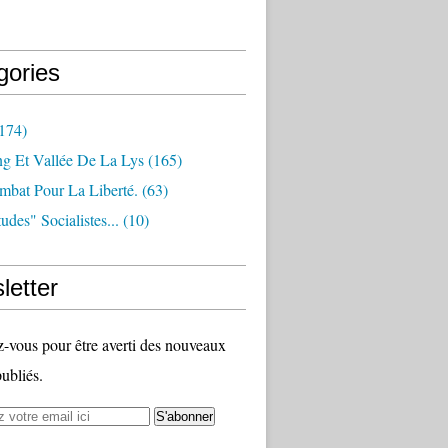
gories
174)
ng Et Vallée De La Lys
(165)
bat Pour La Liberté.
(63)
udes" Socialistes...
(10)
letter
vous pour être averti des nouveaux
publiés.