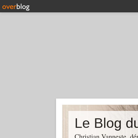
Christian Vanneste, dé