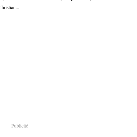
hristian...
Publicité