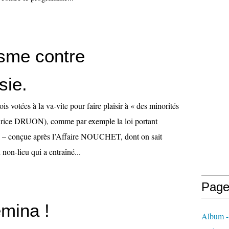
sme contre
sie.
is votées à la va-vite pour faire plaisir à « des minorités
rice DRUON), comme par exemple la loi portant
e – conçue après l’Affaire NOUCHET, dont on sait
 non-lieu qui a entraîné...
Page
mina !
Album - 