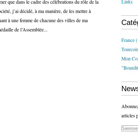
Links
rmer que dans le cadre des célébrations du rôle de la
iété, j’ai décidé, à ma manière, de les mettre à
nant à une femme de chacune des villes de ma
Caté
médaille de l’Assemblée...
France
(
Tourcoi
Mon Com
"bourdit
News
Abonnez-
articles 