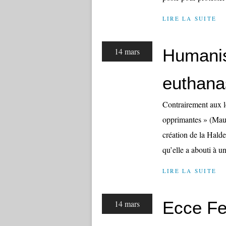
LIRE LA SUITE
Humani
14 mars
euthana
Contrairement aux lo
opprimantes » (Mau
création de la Hald
qu’elle a abouti à un
LIRE LA SUITE
Ecce Fe
14 mars