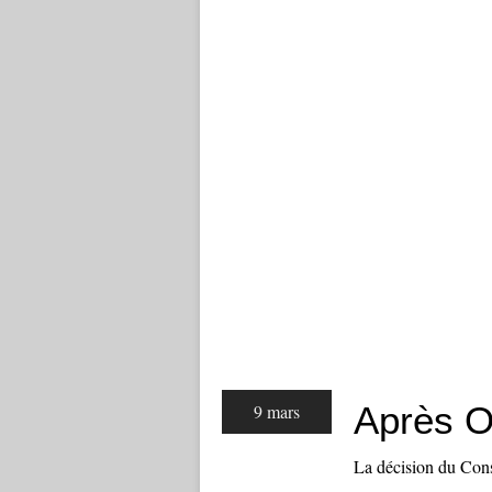
Après Ou
9 mars
La décision du Cons