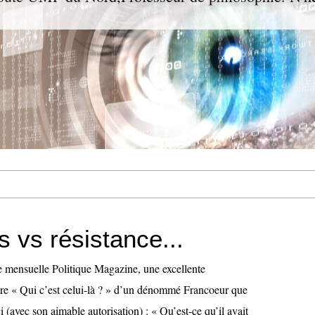
 vs résistance...
ue mensuelle Politique Magazine, une excellente
itre « Qui c’est celui-là ? » d’un dénommé Francoeur que
ci (avec son aimable autorisation) : « Qu’est-ce qu’il avait