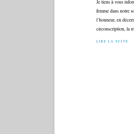
Je tiens à vous info
femme dans notre soc
l’honneur, en décer
circonscription, la 
LIRE LA SUITE