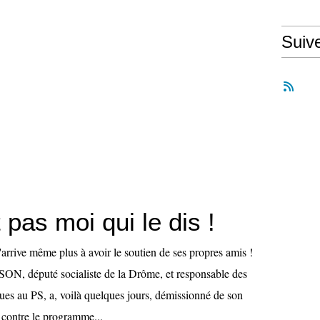
Suiv
 pas moi qui le dis !
ive même plus à avoir le soutien de ses propres amis !
ON, député socialiste de la Drôme, et responsable des
es au PS, a, voilà quelques jours, démissionné de son
 contre le programme...