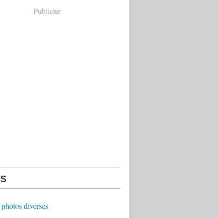
Publicité
s
photos diverses