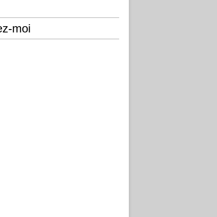
ez-moi