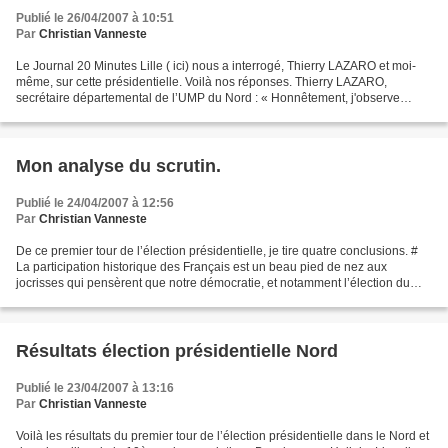
Publié le 26/04/2007 à 10:51
Par
Christian Vanneste
Le Journal 20 Minutes Lille ( ici) nous a interrogé, Thierry LAZARO et moi-
même, sur cette présidentielle. Voilà nos réponses. Thierry LAZARO,
secrétaire départemental de l’UMP du Nord : « Honnêtement, j'observe
qu'au niveau local l'électorat de l'UDF...
Mon analyse du scrutin.
Publié le 24/04/2007 à 12:56
Par
Christian Vanneste
De ce premier tour de l’élection présidentielle, je tire quatre conclusions. #
La participation historique des Français est un beau pied de nez aux
jocrisses qui pensèrent que notre démocratie, et notamment l’élection du
Président au suffrage universel...
Résultats élection présidentielle Nord
Publié le 23/04/2007 à 13:16
Par
Christian Vanneste
Voilà les résultats du premier tour de l’élection présidentielle dans le Nord et