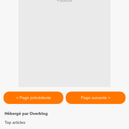
Publicité
< Page précédente
Page suivante >
Hébergé par Overblog
Top articles