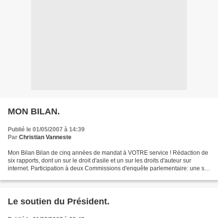
MON BILAN.
Publié le 01/05/2007 à 14:39
Par
Christian Vanneste
Mon Bilan Bilan de cinq années de mandat à VOTRE service ! Rédaction de
six rapports, dont un sur le droit d'asile et un sur les droits d'auteur sur
internet. Participation à deux Commissions d'enquête parlementaire: une sur
la fin de vie, l'autre sur...
Le soutien du Président.