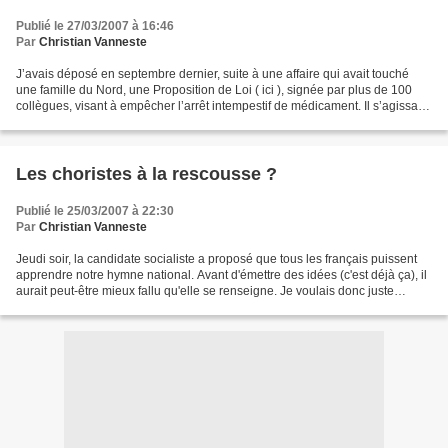
Publié le 27/03/2007 à 16:46
Par
Christian Vanneste
J’avais déposé en septembre dernier, suite à une affaire qui avait touché
une famille du Nord, une Proposition de Loi ( ici ), signée par plus de 100
collègues, visant à empêcher l’arrêt intempestif de médicament. Il s’agissait
à l’époque de continuer...
Les choristes à la rescousse ?
Publié le 25/03/2007 à 22:30
Par
Christian Vanneste
Jeudi soir, la candidate socialiste a proposé que tous les français puissent
apprendre notre hymne national. Avant d'émettre des idées (c'est déjà ça), il
aurait peut-être mieux fallu qu'elle se renseigne. Je voulais donc juste
rappeler ce soir à ma collègue...