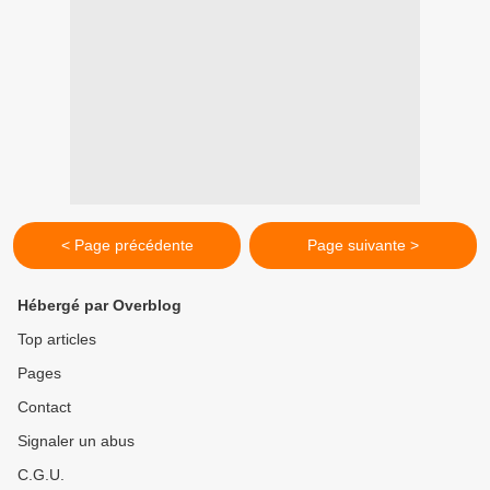
< Page précédente
Page suivante >
Hébergé par Overblog
Top articles
Pages
Contact
Signaler un abus
C.G.U.