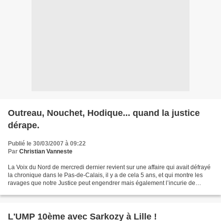
Outreau, Nouchet, Hodique... quand la justice
dérape.
Publié le 30/03/2007 à 09:22
Par
Christian Vanneste
La Voix du Nord de mercredi dernier revient sur une affaire qui avait défrayé
la chronique dans le Pas-de-Calais, il y a de cela 5 ans, et qui montre les
ravages que notre Justice peut engendrer mais également l’incurie de
certains politiciens. Il s’agissait...
L'UMP 10ème avec Sarkozy à Lille !