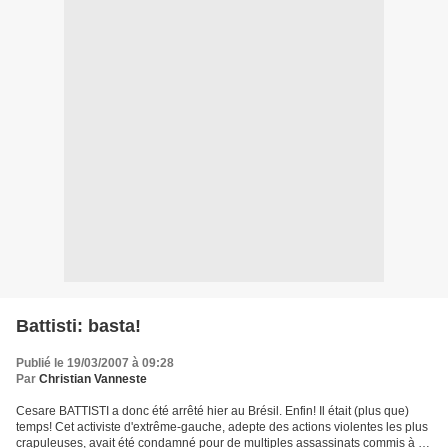
Battisti: basta!
Publié le 19/03/2007 à 09:28
Par
Christian Vanneste
Cesare BATTISTI a donc été arrêté hier au Brésil. Enfin! Il était (plus que)
temps! Cet activiste d'extrême-gauche, adepte des actions violentes les plus
crapuleuses, avait été condamné pour de multiples assassinats commis à la