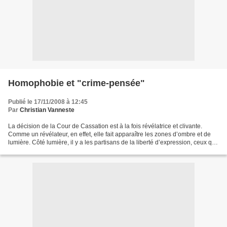
Homophobie et "crime-pensée"
Publié le 17/11/2008 à 12:45
Par
Christian Vanneste
La décision de la Cour de Cassation est à la fois révélatrice et clivante.
Comme un révélateur, en effet, elle fait apparaître les zones d’ombre et de
lumière. Côté lumière, il y a les partisans de la liberté d’expression, ceux qui
pensaient comme moi...