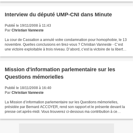
Interview du député UMP-CNI dans Minute
Publié le 19/11/2008 à 11:43
Par
Christian Vanneste
La cour de Cassation a annulé votre condamnation pour homophobie, le 13
novembre. Quelles conclusions en tirez-vous ? Christian Vanneste - C’est
une victoire exploitable à trois niveau. D’abord, c’est la victoire de la liberté
d’expression. Il y aura...
Mission d'information parlementaire sur les
Questions mémorielles
Publié le 18/11/2008 à 16:40
Par
Christian Vanneste
La Mission d’information parlementaire sur les Questions mémorielles,
présidée par Bernard ACCOYER, rend son rapport et le présente devant la
presse cet après-midi. Vous trouverez ci-dessous ma contribution à ce
rapport. Il convient tout d’abord de remercier...