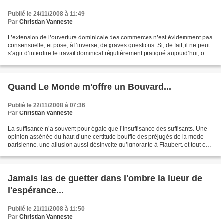
Publié le 24/11/2008 à 11:49
Par
Christian Vanneste
L’extension de l’ouverture dominicale des commerces n’est évidemment pas
consensuelle, et pose, à l’inverse, de graves questions. Si, de fait, il ne peut
s’agir d’interdire le travail dominical régulièrement pratiqué aujourd’hui, on
doit, préalablement...
Quand Le Monde m'offre un Bouvard...
Publié le 22/11/2008 à 07:36
Par
Christian Vanneste
La suffisance n’a souvent pour égale que l’insuffisance des suffisants. Une
opinion assénée du haut d’une certitude bouffie des préjugés de la mode
parisienne, une allusion aussi désinvolte qu’ignorante à Flaubert, et tout ceci
précédé d’une ironie de...
Jamais las de guetter dans l'ombre la lueur de
l'espérance...
Publié le 21/11/2008 à 11:50
Par
Christian Vanneste