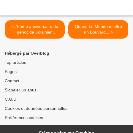
< 75ème anniversaire du
Quand Le Monde m'offre
génocide ukrainien
un Bouvard... >
(Holodomor)
Hébergé par Overblog
Top articles
Pages
Contact
Signaler un abus
C.G.U.
Cookies et données personnelles
Préférences cookies
Créer un blog sur Overblog