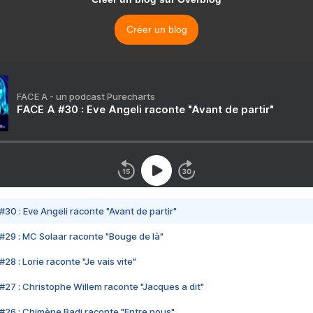
Créer un blog
FACE A - un podcast Purecharts
FACE A #30 : Eve Angeli raconte "Avant de partir"
#30 : Eve Angeli raconte "Avant de partir"
#29 : MC Solaar raconte "Bouge de là"
28 : Lorie raconte "Je vais vite"
#27 : Christophe Willem raconte "Jacques a dit"
#26 : Chimène Badi raconte "Entre nous"