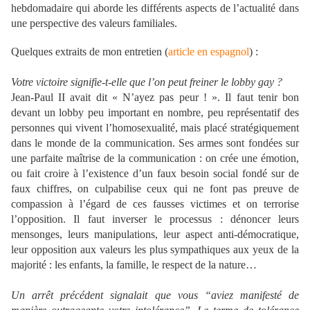
hebdomadaire qui aborde les différents aspects de l’actualité dans
une perspective des valeurs familiales.
Quelques extraits de mon entretien (
article en espagnol
) :
Votre victoire signifie-t-elle que l’on peut freiner le lobby gay ?
Jean-Paul II avait dit « N’ayez pas peur ! ». Il faut tenir bon
devant un lobby peu important en nombre, peu représentatif des
personnes qui vivent l’homosexualité, mais placé stratégiquement
dans le monde de la communication. Ses armes sont fondées sur
une parfaite maîtrise de la communication : on crée une émotion,
ou fait croire à l’existence d’un faux besoin social fondé sur de
faux chiffres, on culpabilise ceux qui ne font pas preuve de
compassion à l’égard de ces fausses victimes et on terrorise
l’opposition. Il faut inverser le processus : dénoncer leurs
mensonges, leurs manipulations, leur aspect anti-démocratique,
leur opposition aux valeurs les plus sympathiques aux yeux de la
majorité : les enfants, la famille, le respect de la nature…
Un arrêt précédent signalait que vous “aviez manifesté de