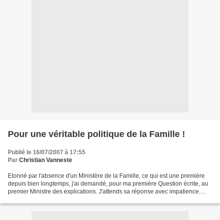
Pour une véritable politique de la Famille !
Publié le 16/07/2007 à 17:55
Par
Christian Vanneste
Etonné par l'absence d'un Ministère de la Famille, ce qui est une première
depuis bien longtemps, j'ai demandé, pour ma première Question écrite, au
premier Ministre des explications. J'attends sa réponse avec impatience.
Voici ma QE : Type de questions...