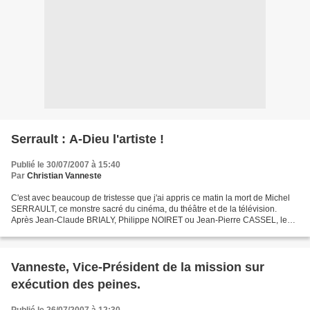
Serrault : A-Dieu l'artiste !
Publié le 30/07/2007 à 15:40
Par
Christian Vanneste
C'est avec beaucoup de tristesse que j'ai appris ce matin la mort de Michel
SERRAULT, ce monstre sacré du cinéma, du théâtre et de la télévision.
Après Jean-Claude BRIALY, Philippe NOIRET ou Jean-Pierre CASSEL, le
7ème art se trouve à nouveau endeuillé...
Vanneste, Vice-Président de la mission sur
exécution des peines.