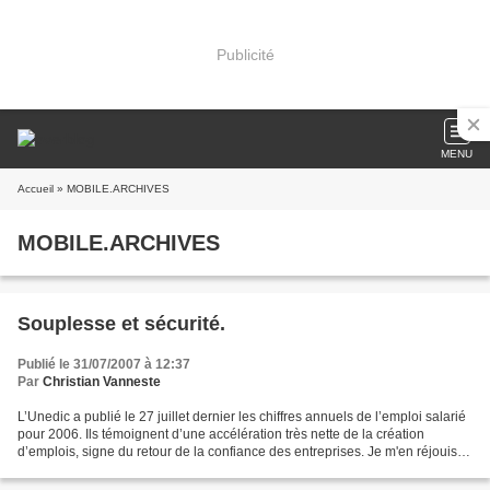
Publicité
MENU
Accueil
» MOBILE.ARCHIVES
MOBILE.ARCHIVES
Souplesse et sécurité.
Publié le 31/07/2007 à 12:37
Par
Christian Vanneste
L’Unedic a publié le 27 juillet dernier les chiffres annuels de l’emploi salarié
pour 2006. Ils témoignent d’une accélération très nette de la création
d’emplois, signe du retour de la confiance des entreprises. Je m'en réjouis
bien évidement. D'après...