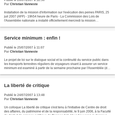
Publié le 26/07/2007 à 12:30
Par
Christian Vanneste
Installation de la mission d'information sur l'exécution des peines PARIS, 25
juil 2007 (AFP) - 19h54 heure de Paris - La Commission des Lois de
l'Assemblée nationale a installé officiellement mercredi la mission
d'information sur l'exécution des décisions...
Service minimum : enfin !
Publié le 25/07/2007 à 11:07
Par
Christian Vanneste
Le projet de loi sur le dialogue social et la continuité du service public dans
les transports terrestres réguliers de voyageurs visant à assurer un service
minimum est examiné à partir de la semaine prochaine par l'Assemblée (dès
lundi). Ce texte accomplit...
La liberté de critique
Publié le 24/07/2007 à 13:48
Par
Christian Vanneste
Un colloque La liberté de critique s'est tenu à l'initiative de Centre de droit
des affaires, du patrimoine et de la responsabilité, le 9 juin 2006, à la Faculté