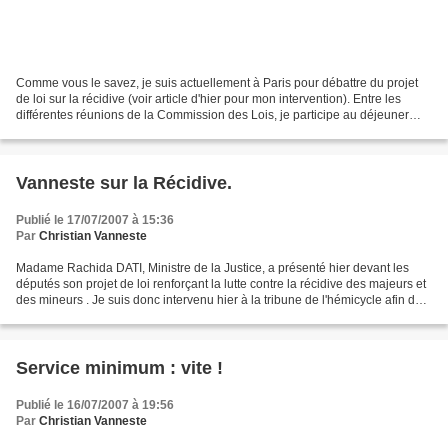
Comme vous le savez, je suis actuellement à Paris pour débattre du projet
de loi sur la récidive (voir article d'hier pour mon intervention). Entre les
différentes réunions de la Commission des Lois, je participe au déjeuner
organisé au ministère des...
Vanneste sur la Récidive.
Publié le 17/07/2007 à 15:36
Par
Christian Vanneste
Madame Rachida DATI, Ministre de la Justice, a présenté hier devant les
députés son projet de loi renforçant la lutte contre la récidive des majeurs et
des mineurs . Je suis donc intervenu hier à la tribune de l'hémicycle afin de
promouvoir une justice...
Service minimum : vite !
Publié le 16/07/2007 à 19:56
Par
Christian Vanneste