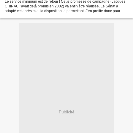
Le service minimum est de retour ! Cette promesse de campagne (Jacques
CHIRAC l'avait déjà promis en 2002) va enfin être réalisée. Le Sénat a
adopté cet après midi la disposition le permettant. J'en profite donc pour
vous rappeler la Proposition de loi...
Publicité