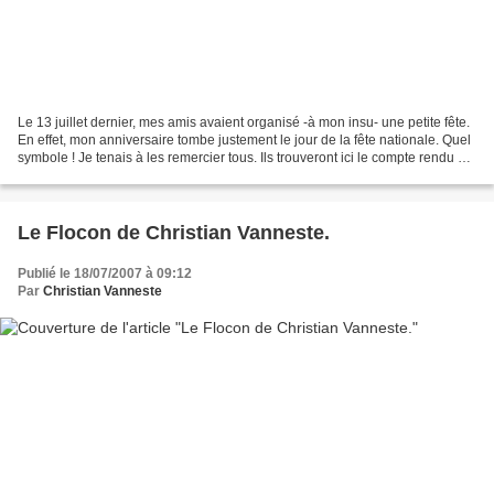
Le 13 juillet dernier, mes amis avaient organisé -à mon insu- une petite fête.
En effet, mon anniversaire tombe justement le jour de la fête nationale. Quel
symbole ! Je tenais à les remercier tous. Ils trouveront ici le compte rendu de
Didier ainsi que...
Le Flocon de Christian Vanneste.
Publié le 18/07/2007 à 09:12
Par
Christian Vanneste