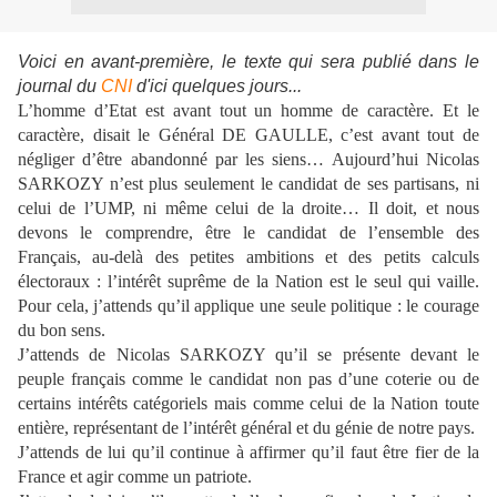
Voici en avant-première, le texte qui sera publié dans le
journal du
CNI
d'ici quelques jours...
L’homme d’Etat est avant tout un homme de caractère. Et le
caractère, disait le Général DE GAULLE, c’est avant tout de
négliger d’être abandonné par les siens… Aujourd’hui Nicolas
SARKOZY n’est plus seulement le candidat de ses partisans, ni
celui de l’UMP, ni même celui de la droite… Il doit, et nous
devons le comprendre, être le candidat de l’ensemble des
Français, au-delà des petites ambitions et des petits calculs
électoraux : l’intérêt suprême de la Nation est le seul qui vaille.
Pour cela, j’attends qu’il applique une seule politique : le courage
du bon sens.
J’attends de Nicolas SARKOZY qu’il se présente devant le
peuple français comme le candidat non pas d’une coterie ou de
certains intérêts catégoriels mais comme celui de la Nation toute
entière, représentant de l’intérêt général et du génie de notre pays.
J’attends de lui qu’il continue à affirmer qu’il faut être fier de la
France et agir comme un patriote.