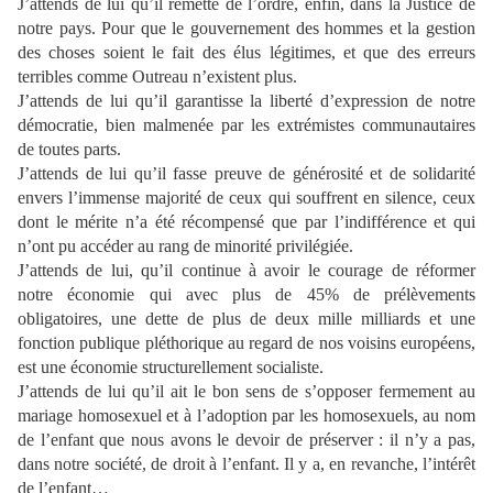
J’attends de lui qu’il remette de l’ordre, enfin, dans la Justice de
notre pays. Pour que le gouvernement des hommes et la gestion
des choses soient le fait des élus légitimes, et que des erreurs
terribles comme Outreau n’existent plus.
J’attends de lui qu’il garantisse la liberté d’expression de notre
démocratie, bien malmenée par les extrémistes communautaires
de toutes parts.
J’attends de lui qu’il fasse preuve de générosité et de solidarité
envers l’immense majorité de ceux qui souffrent en silence, ceux
dont le mérite n’a été récompensé que par l’indifférence et qui
n’ont pu accéder au rang de minorité privilégiée.
J’attends de lui, qu’il continue à avoir le courage de réformer
notre économie qui avec plus de 45% de prélèvements
obligatoires, une dette de plus de deux mille milliards et une
fonction publique pléthorique au regard de nos voisins européens,
est une économie structurellement socialiste.
J’attends de lui qu’il ait le bon sens de s’opposer fermement au
mariage homosexuel et à l’adoption par les homosexuels, au nom
de l’enfant que nous avons le devoir de préserver : il n’y a pas,
dans notre société, de droit à l’enfant. Il y a, en revanche, l’intérêt
de l’enfant…