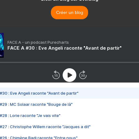
Créer un blog
FACE A - un podcast Purecharts
FACE A #30 : Eve Angeli raconte "Avant de partir"
#30 : Eve Angeli raconte "Avant de partir"
#29 : MC Solaar raconte "Bouge de là"
28 : Lorie raconte "Je vais vite"
#27 : Christophe Willem raconte "Jacques a dit"
#26 : Chimène Badi raconte "Entre nous"