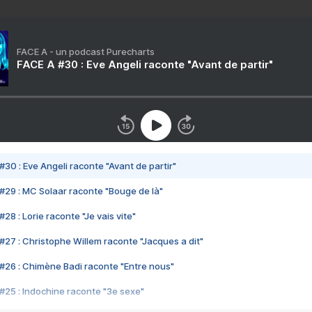
FACE A - un podcast Purecharts
FACE A #30 : Eve Angeli raconte "Avant de partir"
#30 : Eve Angeli raconte "Avant de partir"
#29 : MC Solaar raconte "Bouge de là"
28 : Lorie raconte "Je vais vite"
#27 : Christophe Willem raconte "Jacques a dit"
#26 : Chimène Badi raconte "Entre nous"
#25 : Indochine raconte "3e sexe"