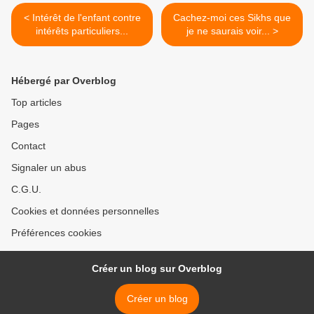
< Intérêt de l'enfant contre
Cachez-moi ces Sikhs que
intérêts particuliers...
je ne saurais voir... >
Hébergé par Overblog
Top articles
Pages
Contact
Signaler un abus
C.G.U.
Cookies et données personnelles
Préférences cookies
Créer un blog sur Overblog
Créer un blog