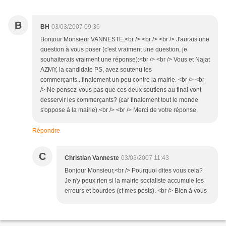
B
BH
03/03/2007 09:36
Bonjour Monsieur VANNESTE,<br /> <br /> <br /> J'aurais une
question à vous poser (c'est vraiment une question, je
souhaiterais vraiment une réponse):<br /> <br /> Vous et Najat
AZMY, la candidate PS, avez soutenu les
commerçants...finalement un peu contre la mairie. <br /> <br
/> Ne pensez-vous pas que ces deux soutiens au final vont
desservir les commerçants? (car finalement tout le monde
s'oppose à la mairie).<br /> <br /> Merci de votre réponse.
Répondre
C
Christian Vanneste
03/03/2007 11:43
Bonjour Monsieur,<br /> Pourquoi dites vous cela?
Je n'y peux rien si la mairie socialiste accumule les
erreurs et bourdes (cf mes posts). <br /> Bien à vous