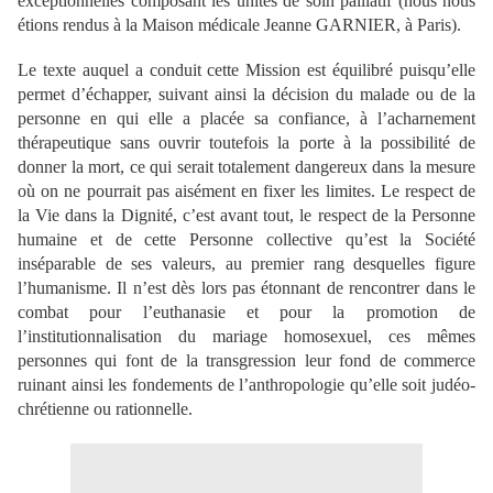
exceptionnelles composant les unités de soin palliatif (nous nous
étions rendus à la Maison médicale Jeanne GARNIER, à Paris).
Le texte auquel a conduit cette Mission est équilibré puisqu’elle
permet d’échapper, suivant ainsi la décision du malade ou de la
personne en qui elle a placée sa confiance, à l’acharnement
thérapeutique sans ouvrir toutefois la porte à la possibilité de
donner la mort, ce qui serait totalement dangereux dans la mesure
où on ne pourrait pas aisément en fixer les limites. Le respect de
la Vie dans la Dignité, c’est avant tout, le respect de la Personne
humaine et de cette Personne collective qu’est la Société
inséparable de ses valeurs, au premier rang desquelles figure
l’humanisme. Il n’est dès lors pas étonnant de rencontrer dans le
combat pour l’euthanasie et pour la promotion de
l’institutionnalisation du mariage homosexuel, ces mêmes
personnes qui font de la transgression leur fond de commerce
ruinant ainsi les fondements de l’anthropologie qu’elle soit judéo-
chrétienne ou rationnelle.