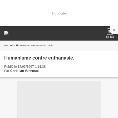
Publicité
MENU
Accueil
» Humanisme contre euthanasie.
Humanisme contre euthanasie.
Publié le 14/03/2007 à 14:38
Par
Christian Vanneste