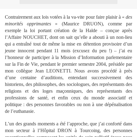
Contrairement aux lois votées à la va-vite pour faire plaisir à «
des
minorités opprimantes
» (Maurice DRUON), comme par
exemple la loi portant création de la Halde – conçue après
l’Affaire NOUCHET, dont on sait qu’elle a abouti à un non-lieu
qui a entraîné tout de même la mise en détention provisoire d’un
jeune innocent pendant 11 mois (excusez du peu !) – j’ai eu
l’honneur de participer à la Mission d’Information parlementaire
sur la Fin de Vie, pendant le premier semestre 2004, présidée par
mon collègue Jean LEONETTI. Nous avons procédé à près
d’une centaine d’auditions, entendant successivement des
historiens, des philosophes, des sociologues, des représentants des
religions et des loges maçonniques, des représentants des
professions de santé, et enfin ceux du monde associatif et
politique : des personnes favorables ou non à une dépénalisation
de l’euthanasie.
L’un des grands moments a été l’approche, que j’ai conforté dans
mon secteur à l’Hôpital DRON à Tourcoing, des personnes