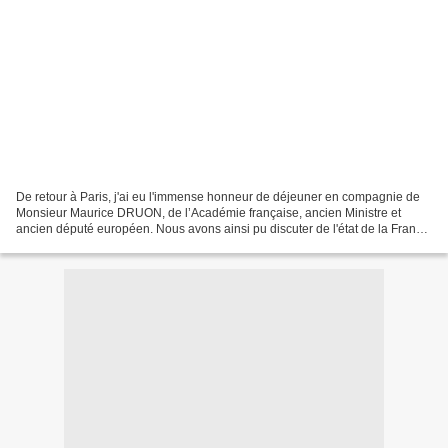
De retour à Paris, j'ai eu l'immense honneur de déjeuner en compagnie de
Monsieur Maurice DRUON, de l’Académie française, ancien Ministre et
ancien député européen. Nous avons ainsi pu discuter de l'état de la France
et notamment de la liberté d'expression......