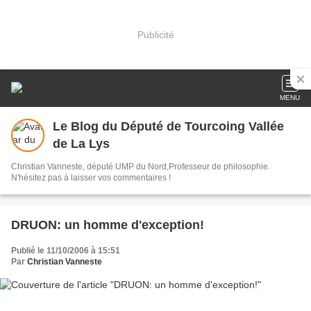
Publicité
MENU
Le Blog du Député de Tourcoing Vallée
de La Lys
Christian Vanneste, député UMP du Nord,Professeur de philosophie.
N'hésitez pas à laisser vos commentaires !
DRUON: un homme d'exception!
Publié le 11/10/2006 à 15:51
Par
Christian Vanneste