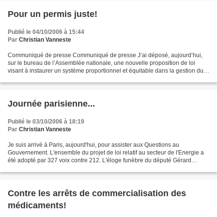
Pour un permis juste!
Publié le 04/10/2006 à 15:44
Par
Christian Vanneste
Communiqué de presse Communiqué de presse J’ai déposé, aujourd’hui,
sur le bureau de l’Assemblée nationale, une nouvelle proposition de loi
visant à instaurer un système proportionnel et équitable dans la gestion du
permis de conduire. La sécurité routière...
Journée parisienne...
Publié le 03/10/2006 à 18:19
Par
Christian Vanneste
Je suis arrivé à Paris, aujourd'hui, pour assister aux Questions au
Gouvernement. L'ensemble du projet de loi relatif au secteur de l'Energie a
été adopté par 327 voix contre 212. L'éloge funèbre du député Gérard
LEONARD, décédé en juin 2006, a ensuite...
Contre les arrêts de commercialisation des
médicaments!