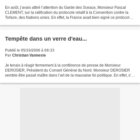
En août, j’avais attiré l’attention du Garde des Sceaux, Monsieur Pascal
CLEMENT, sur la ratification du protocole relatif à la Convention contre la
Torture, des Nations unies. En effet, la France avait bien signé ce protocole
en septembre 2005, mais...
Tempête dans un verre d'eau...
Publié le 05/10/2006 à 09:33
Par
Christian Vanneste
Je tenais à réagir fermement à la conférence de presse de Monsieur
DEROSIER, Président du Conseil Général du Nord. Monsieur DEROSIER
semble être passé maître dans l’art de la mauvaise foi politique. En effet, s’il
dénonce le transfert au département de...