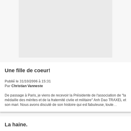
Une fille de coeur!
Publié le 31/10/2006 à 15:31
Par
Christian Vanneste
De passage à Paris, je viens de recevoir la Présidente de l'association de "la
médaille des mérites et de la fraternité civile et militaire" Anh Dao TRAXEL et
son mari. Nous avons discuté de son histoire qui est fabuleuse, toute
marquée par la providence....
La haine.