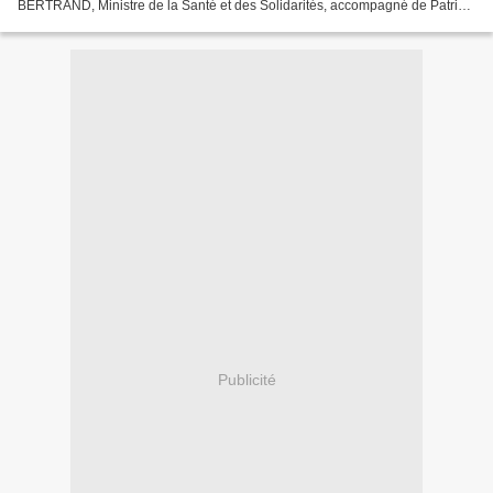
BERTRAND, Ministre de la Santé et des Solidarités, accompagné de Patrick
DELNATTE, député du Nord, et de Monsieur RUTKA,...
Publicité