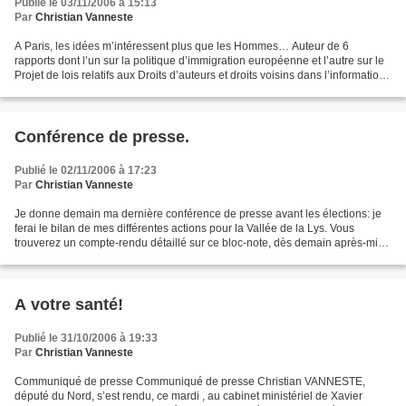
Publié le 03/11/2006 à 15:13
Par
Christian Vanneste
A Paris, les idées m’intéressent plus que les Hommes… Auteur de 6
rapports dont l’un sur la politique d’immigration européenne et l’autre sur le
Projet de lois relatifs aux Droits d’auteurs et droits voisins dans l’information.
9 Questions d’Actualités...
Conférence de presse.
Publié le 02/11/2006 à 17:23
Par
Christian Vanneste
Je donne demain ma dernière conférence de presse avant les élections: je
ferai le bilan de mes différentes actions pour la Vallée de la Lys. Vous
trouverez un compte-rendu détaillé sur ce bloc-note, dès demain après-midi!
N'hésitez pas, en attendant,...
A votre santé!
Publié le 31/10/2006 à 19:33
Par
Christian Vanneste
Communiqué de presse Communiqué de presse Christian VANNESTE,
député du Nord, s’est rendu, ce mardi , au cabinet ministériel de Xavier