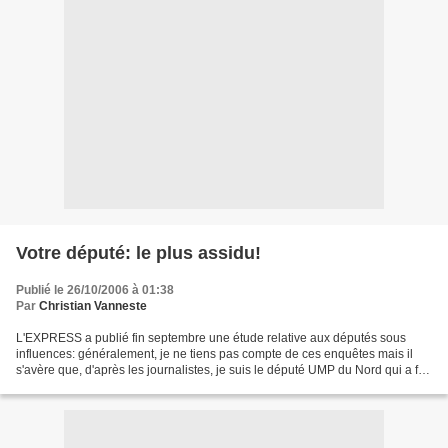
Votre député: le plus assidu!
Publié le 26/10/2006 à 01:38
Par
Christian Vanneste
L'EXPRESS a publié fin septembre une étude relative aux députés sous
influences: généralement, je ne tiens pas compte de ces enquêtes mais il
s'avère que, d'après les journalistes, je suis le député UMP du Nord qui a fait
le plus d'interventions en séance....