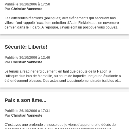
Publié le 30/10/2006 à 17:50
Par
Christian Vanneste
Les différentes réactions (politiques) aux évènements qui secouent nos
villes m'ont rappelé l'excellent entretien d'Alain Finkielkraut, en novembre
dernier, dans le Figaro. A l'époque, j'avais écrit un post que vous pouvez
aller (re) lire ici: http:/...
Sécurité: Liberté!
Publié le 30/10/2006 à 12:46
Par
Christian Vanneste
Je tenais à réagir énergiquement, en tant que député de la Nation, à
l'attaque d'un bus de Marseille, au cours de laquelle une jeune étudiante a
été grièvement blessée. Ces actes sont tout simplement inadmissibles et
inconcevables dans un Etat de droit:...
Paix a son âme...
Publié le 26/10/2006 à 17:31
Par
Christian Vanneste
C’est avec une profonde tristesse que je viens d’apprendre le décès de