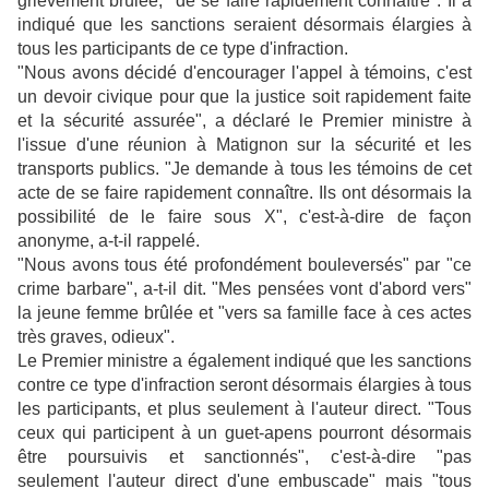
grièvement brûlée, "de se faire rapidement connaître". Il a
indiqué que les sanctions seraient désormais élargies à
tous les participants de ce type d'infraction.
"Nous avons décidé d'encourager l'appel à témoins, c'est
un devoir civique pour que la justice
soit rapidement faite
et la sécurité assurée", a déclaré le Premier ministre à
l'issue d'une réunion à Matignon sur la sécurité et les
transports publics. "Je demande à tous les témoins de cet
acte de se faire rapidement connaître. Ils ont désormais la
possibilité de le faire sous X", c'est-à-dire de façon
anonyme, a-t-il rappelé.
"Nous avons tous été profondément bouleversés" par "ce
crime barbare", a-t-il dit. "Mes pensées vont d'abord vers"
la jeune femme brûlée et "vers sa famille face à ces actes
très graves, odieux".
Le Premier ministre a également indiqué que les sanctions
contre ce type d'infraction seront désormais élargies à tous
les participants, et plus seulement à l'auteur direct. "Tous
ceux qui participent à un guet-apens pourront désormais
être poursuivis et sanctionnés", c'est-à-dire "pas
seulement l'auteur direct d'une embuscade" mais "tous