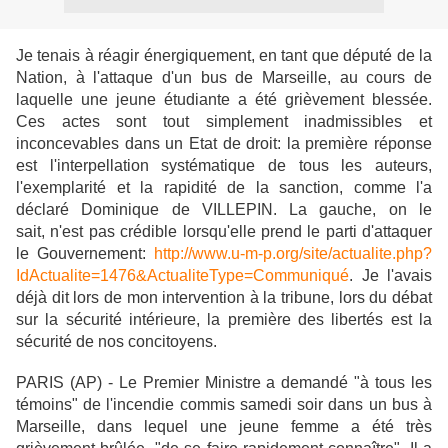
Je tenais à réagir énergiquement, en tant que député de la
Nation, à l'attaque d'un bus de Marseille, au cours de
laquelle une jeune étudiante a été grièvement blessée.
Ces actes sont tout simplement inadmissibles et
inconcevables dans un Etat de droit: la première réponse
est l'interpellation systématique de tous les auteurs,
l'exemplarité et la rapidité de la sanction, comme l'a
déclaré Dominique de VILLEPIN. La gauche, on le
sait, n'est pas crédible lorsqu'elle prend le parti d'attaquer
le Gouvernement:
http://www.u-m-p.org/site/actualite.php?
IdActualite=1476&ActualiteType=Communiqué
. Je l'avais
déjà dit lors de mon intervention à la tribune, lors du débat
sur la sécurité intérieure, la première des libertés est la
sécurité de nos concitoyens.
PARIS (AP) - Le Premier Ministre
a demandé "à tous les
témoins" de l'incendie commis samedi soir dans un bus à
Marseille
, dans lequel une jeune femme a été très