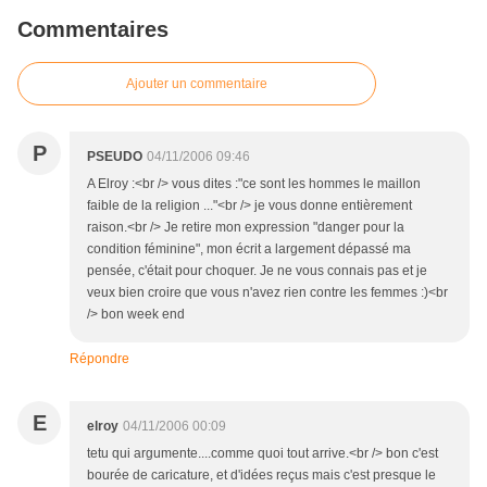
Commentaires
Ajouter un commentaire
P
PSEUDO
04/11/2006 09:46
A Elroy :<br /> vous dites :"ce sont les hommes le maillon
faible de la religion ..."<br /> je vous donne entièrement
raison.<br /> Je retire mon expression "danger pour la
condition féminine", mon écrit a largement dépassé ma
pensée, c'était pour choquer. Je ne vous connais pas et je
veux bien croire que vous n'avez rien contre les femmes :)<br
/> bon week end
Répondre
E
elroy
04/11/2006 00:09
tetu qui argumente....comme quoi tout arrive.<br /> bon c'est
bourée de caricature, et d'idées reçus mais c'est presque le