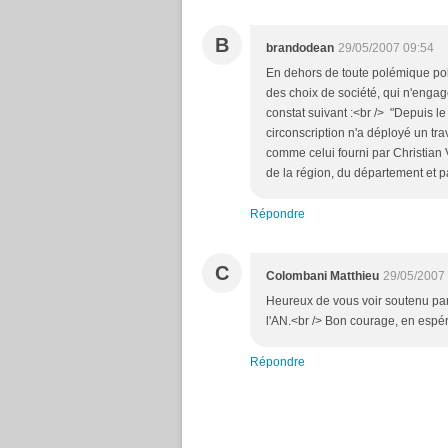
B
brandodean
29/05/2007 09:54
En dehors de toute polémique poli
des choix de société, qui n'engage
constat suivant :<br /> "Depuis 
circonscription n'a déployé un trav
comme celui fourni par Christian 
de la région, du département et p
Répondre
C
Colombani Matthieu
29/05/2007
Heureux de vous voir soutenu par
l'AN.<br /> Bon courage, en espér
Répondre