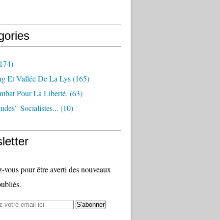
gories
174)
ng Et Vallée De La Lys
(165)
bat Pour La Liberté.
(63)
udes" Socialistes...
(10)
letter
vous pour être averti des nouveaux
publiés.