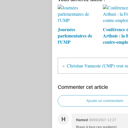
Journées
Conférence 
parlementaires de
Arthuis : la 
l'UMP
contre-emplo
Commenter cet article
Ajouter un commentaire
H
Hamed
08/06/2007 12:27
Bravo à tous ces soutiens!