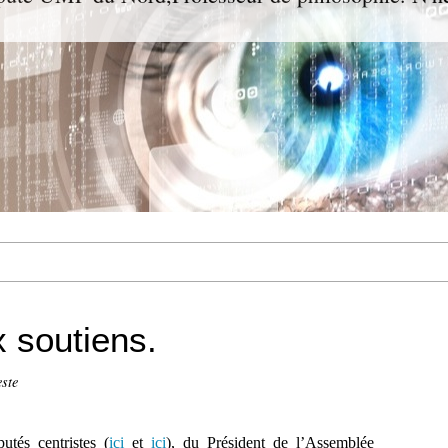
 soutiens.
ste
utés centristes (
ici
et
ici
), du Président de l’Assemblée