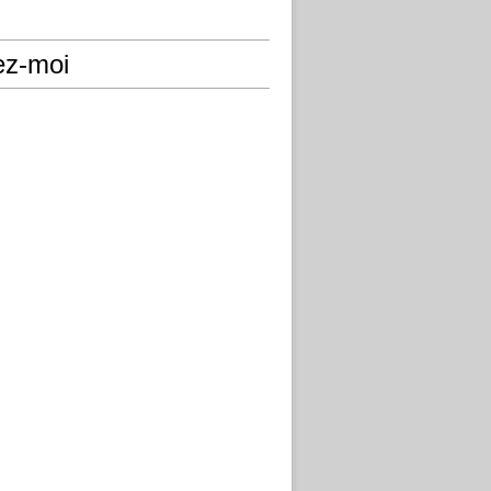
ez-moi