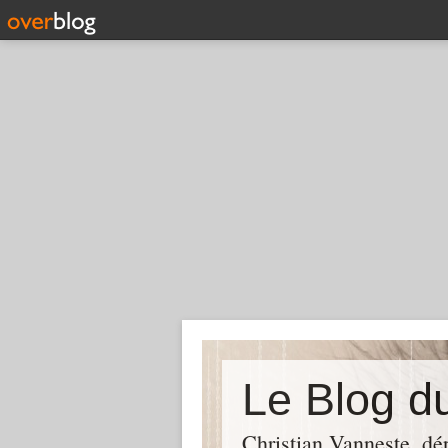
Christian Vanneste, dé