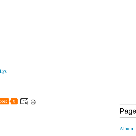
 Lys
post
0
Page
Album - 