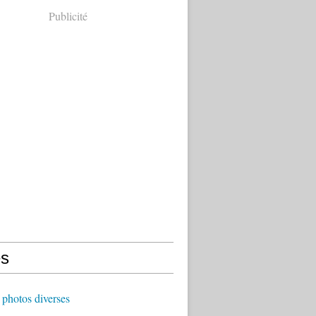
Publicité
s
photos diverses