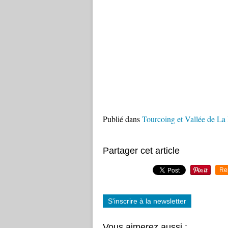
Publié dans
Tourcoing et Vallée de La
Partager cet article
Re
S'inscrire à la newsletter
Vous aimerez aussi :