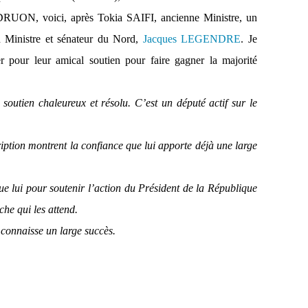
DRUON, voici, après Tokia SAIFI, ancienne Ministre, un
 Ministre et sénateur du Nord,
Jacques LEGENDRE
.
Je
er pour leur amical soutien pour faire gagner la majorité
utien chaleureux et résolu. C’est un député actif sur le
ription montrent la confiance que lui apporte déjà une large
 lui pour soutenir l’action du Président de la République
che qui les attend.
onnaisse un large succès.