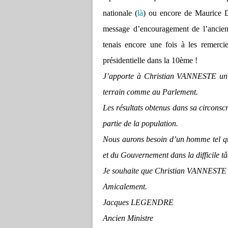
nationale (
là
) ou encore de Maurice 
message d’encouragement de l’ancien
tenais encore une fois à les remerci
présidentielle dans la 10ème !
J’apporte à Christian VANNESTE un so
terrain comme au Parlement.
Les résultats obtenus dans sa circonsc
partie de la population.
Nous aurons besoin d’un homme tel que
et du Gouvernement dans la difficile tâ
Je souhaite que Christian VANNESTE c
Amicalement.
Jacques LEGENDRE
Ancien Ministre