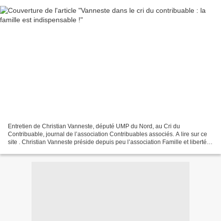
Entretien de Christian Vanneste, député UMP du Nord, au Cri du
Contribuable, journal de l’association Contribuables associés. A lire sur ce
site . Christian Vanneste préside depuis peu l’association Famille et liberté.
Forte de 8 000 sympathisants, elle...