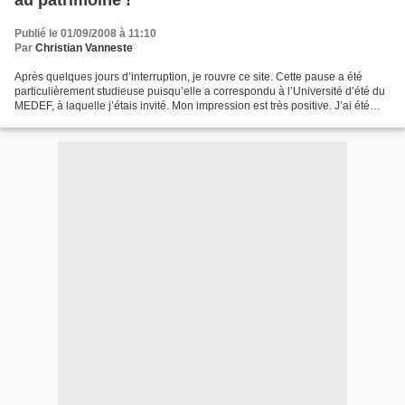
au patrimoine !
Publié le 01/09/2008 à 11:10
Par
Christian Vanneste
Après quelques jours d’interruption, je rouvre ce site. Cette pause a été
particulièrement studieuse puisqu’elle a correspondu à l’Université d’été du
MEDEF, à laquelle j’étais invité. Mon impression est très positive. J’ai été
frappé par l’organisation...