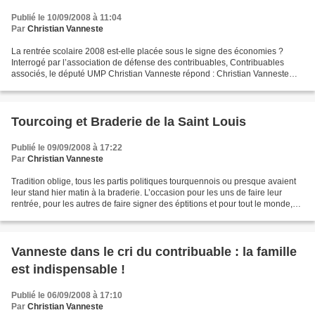
Publié le 10/09/2008 à 11:04
Par
Christian Vanneste
La rentrée scolaire 2008 est-elle placée sous le signe des économies ?
Interrogé par l’association de défense des contribuables, Contribuables
associés, le député UMP Christian Vanneste répond : Christian Vanneste
Député du Nord envoyé par Contribuab...
Tourcoing et Braderie de la Saint Louis
Publié le 09/09/2008 à 17:22
Par
Christian Vanneste
Tradition oblige, tous les partis politiques tourquennois ou presque avaient
leur stand hier matin à la braderie. L’occasion pour les uns de faire leur
rentrée, pour les autres de faire signer des éptitions et pour tout le monde,
de retrouver les Tourquennois....
Vanneste dans le cri du contribuable : la famille
est indispensable !
Publié le 06/09/2008 à 17:10
Par
Christian Vanneste