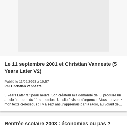
Le 11 septembre 2001 et Christian Vanneste (5
Years Later V2)
Publié le 11/09/2008 à 10:57
Par
Christian Vanneste
5 Years Later fait peau neuve. Son créateur m'a demandé de lui produire un
article à propos du 11 septembre. Un site à visiter d'urgence ! Vous trouverez
mon texte ci-dessous : Il y a sept ans, j’apprenais par la radio, au volant de
ma voiture, et en...
Rentrée scolaire 2008 : économies ou pas ?