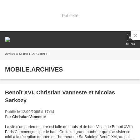
Publicité
MENU
Accueil
» MOBILE.ARCHIVES
MOBILE.ARCHIVES
Benoît XVI, Christian Vanneste et Nicolas
Sarkozy
Publié le 12/09/2008 à 17:14
Par
Christian Vanneste
La vie d'un parlementaire est faite de hauts et de bas. Visite de Benoît XVI à
Paris Commençons par le haut. Ce fut un grand bonheur que d'assister ce
midi à la réception donnée en l'honneur de Sa Sainteté Benoît XVI, au palais