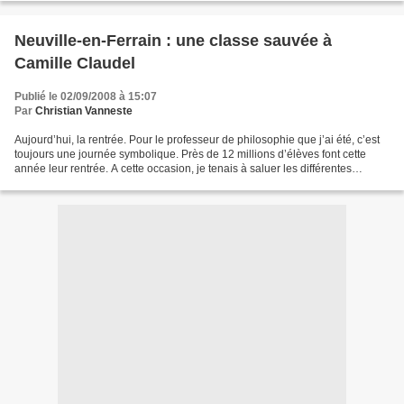
Neuville-en-Ferrain : une classe sauvée à
Camille Claudel
Publié le 02/09/2008 à 15:07
Par
Christian Vanneste
Aujourd’hui, la rentrée. Pour le professeur de philosophie que j’ai été, c’est
toujours une journée symbolique. Près de 12 millions d’élèves font cette
année leur rentrée. A cette occasion, je tenais à saluer les différentes
nouveautés détaillées par...