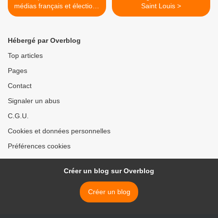
médias français et élections
Saint Louis >
américaines
Hébergé par Overblog
Top articles
Pages
Contact
Signaler un abus
C.G.U.
Cookies et données personnelles
Préférences cookies
Créer un blog sur Overblog
Créer un blog