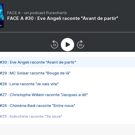
FACE A - un podcast Purecharts
FACE A #30 : Eve Angeli raconte "Avant de partir"
#30 : Eve Angeli raconte "Avant de partir"
#29 : MC Solaar raconte "Bouge de là"
28 : Lorie raconte "Je vais vite"
#27 : Christophe Willem raconte "Jacques a dit"
#26 : Chimène Badi raconte "Entre nous"
#25 : Indochine raconte "3e sexe"
#24 : Zaho raconte "C'est chelou"