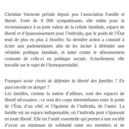
Christian Vanneste préside depuis peu l’association Famille et
liberté. Forte de 8 000 sympathisants, elle milite pour la
reconnaissance à sa juste valeur de la cellule familiale, espace de
liberté et d’épanouissement pour l’individu, que le poids de l’État
tend de plus en plus à étouffer. Sa dernière action a consisté à
écrire aux parlementaires afin de les inciter à défendre une
véritable politique familiale, et lutter contre le détournement
croissant de celle-ci en politique sociale. Actuellement, elle
travaille sur le sujet de l’homoparentalité.
Pourquoi avoir choisi de défendre la liberté des familles ? En
quoi est-elle en danger ?
Les familles, comme la nation d’ailleurs, sont des espaces de
liberté nécessaires : ce sont des corps intermédiaires entre le poids
de l’État, d’un côté, et l’égoïsme de l’individu, de l’autre. La
famille est un espace indispensable, où l’individu peut s’épanouir
en toute liberté. Elle est l’unité essentielle qui permet à une société
d’avoir un minimum de solidarité entre ses membres et de