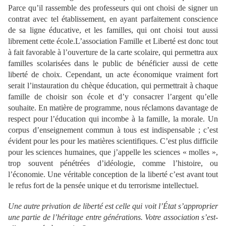
Parce qu’il rassemble des professeurs qui ont choisi de signer un
contrat avec tel établissement, en ayant parfaitement conscience
de sa ligne éducative, et les familles, qui ont choisi tout aussi
librement cette école.L’association Famille et Liberté est donc tout
à fait favorable à l’ouverture de la carte scolaire, qui permettra aux
familles scolarisées dans le public de bénéficier aussi de cette
liberté de choix. Cependant, un acte économique vraiment fort
serait l’instauration du chèque éducation, qui permettrait à chaque
famille de choisir son école et d’y consacrer l’argent qu’elle
souhaite. En matière de programme, nous réclamons davantage de
respect pour l’éducation qui incombe à la famille, la morale. Un
corpus d’enseignement commun à tous est indispensable ; c’est
évident pour les pour les matières scientifiques. C’est plus difficile
pour les sciences humaines, que j’appelle les sciences « molles »,
trop souvent pénétrées d’idéologie, comme l’histoire, ou
l’économie. Une véritable conception de la liberté c’est avant tout
le refus fort de la pensée unique et du terrorisme intellectuel.
Une autre privation de liberté est celle qui voit l’État s’approprier
une partie de l’héritage entre générations. Votre association s’est-