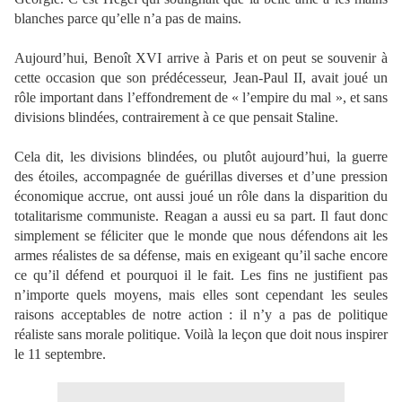
blanches parce qu’elle n’a pas de mains.
Aujourd’hui, Benoît XVI arrive à Paris et on peut se souvenir à
cette occasion que son prédécesseur, Jean-Paul II, avait joué un
rôle important dans l’effondrement de « l’empire du mal », et sans
divisions blindées, contrairement à ce que pensait Staline.
Cela dit, les divisions blindées, ou plutôt aujourd’hui, la guerre
des étoiles, accompagnée de guérillas diverses et d’une pression
économique accrue, ont aussi joué un rôle dans la disparition du
totalitarisme communiste. Reagan a aussi eu sa part. Il faut donc
simplement se féliciter que le monde que nous défendons ait les
armes réalistes de sa défense, mais en exigeant qu’il sache encore
ce qu’il défend et pourquoi il le fait. Les fins ne justifient pas
n’importe quels moyens, mais elles sont cependant les seules
raisons acceptables de notre action : il n’y a pas de politique
réaliste sans morale politique. Voilà la leçon que doit nous inspirer
le 11 septembre.