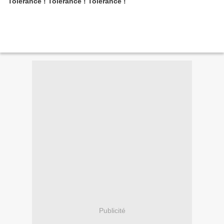
Tolérance ! Tolérance ! Tolérance !
Publicité