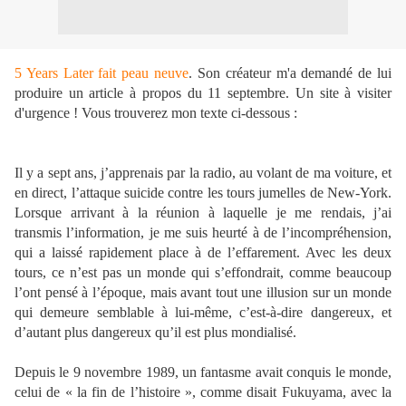
5 Years Later fait peau neuve
. Son créateur m'a demandé de lui
produire un article à propos du 11 septembre. Un site à visiter
d'urgence ! Vous trouverez mon texte ci-dessous :
Il y a sept ans, j’apprenais par la radio, au volant de ma voiture, et
en direct, l’attaque suicide contre les tours jumelles de New-York.
Lorsque arrivant à la réunion à laquelle je me rendais, j’ai
transmis l’information, je me suis heurté à de l’incompréhension,
qui a laissé rapidement place à de l’effarement. Avec les deux
tours, ce n’est pas un monde qui s’effondrait, comme beaucoup
l’ont pensé à l’époque, mais avant tout une illusion sur un monde
qui demeure semblable à lui-même, c’est-à-dire dangereux, et
d’autant plus dangereux qu’il est plus mondialisé.
Depuis le 9 novembre 1989, un fantasme avait conquis le monde,
celui de « la fin de l’histoire », comme disait Fukuyama, avec la