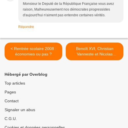
Monsieur le Deputé de la République Française vous avez
raison, Malheureusement nos démocrates progressistes
d'aujourd'hui n'aiment pas entendre certaines vérités.
Répondre
< Rentrée scolaire 2008 :
Benoît XVI, Christian
économies ou pas ?
Vanneste et Nicolas
Sarkozy >
Hébergé par Overblog
Top articles
Pages
Contact
Signaler un abus
C.G.U.
Cookies et données personnelles