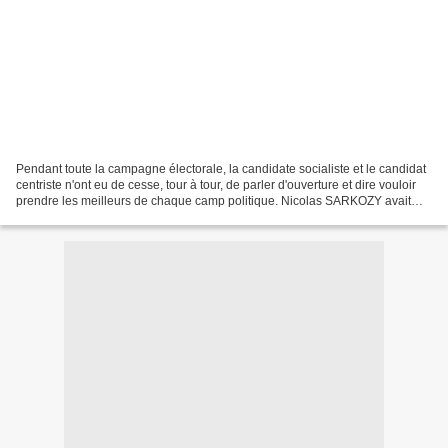
Pendant toute la campagne électorale, la candidate socialiste et le candidat
centriste n'ont eu de cesse, tour à tour, de parler d'ouverture et dire vouloir
prendre les meilleurs de chaque camp politique. Nicolas SARKOZY avait
prévenu, lui, depuis janvier...