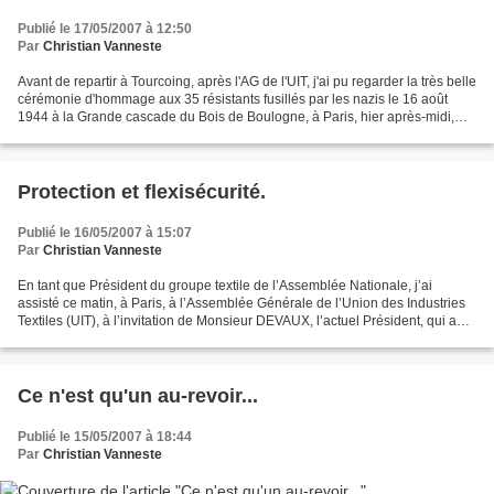
Publié le 17/05/2007 à 12:50
Par
Christian Vanneste
Avant de repartir à Tourcoing, après l'AG de l'UIT, j'ai pu regarder la très belle
cérémonie d'hommage aux 35 résistants fusillés par les nazis le 16 août
1944 à la Grande cascade du Bois de Boulogne, à Paris, hier après-midi,
voulue par le Président....
Protection et flexisécurité.
Publié le 16/05/2007 à 15:07
Par
Christian Vanneste
En tant que Président du groupe textile de l’Assemblée Nationale, j’ai
assisté ce matin, à Paris, à l’Assemblée Générale de l’Union des Industries
Textiles (UIT), à l’invitation de Monsieur DEVAUX, l’actuel Président, qui a
pris la suite de Guillaume...
Ce n'est qu'un au-revoir...
Publié le 15/05/2007 à 18:44
Par
Christian Vanneste