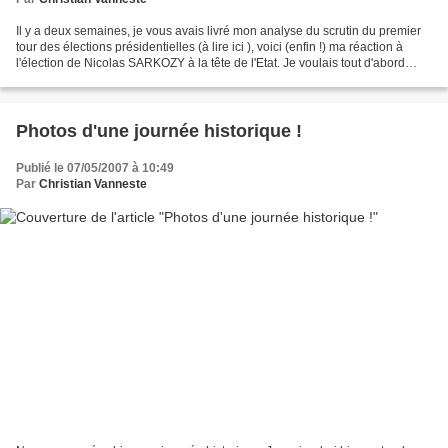
Il y a deux semaines, je vous avais livré mon analyse du scrutin du premier
tour des élections présidentielles (à lire ici ), voici (enfin !) ma réaction à
l'élection de Nicolas SARKOZY à la tête de l'Etat. Je voulais tout d'abord
souligner l'importance...
Photos d'une journée historique !
Publié le 07/05/2007 à 10:49
Par
Christian Vanneste