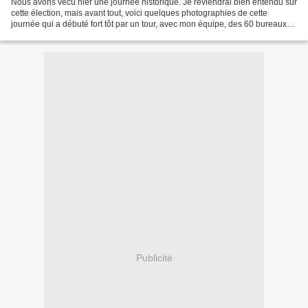
Nous avons vécu hier une journée historique. Je reviendrai bien entendu sur
cette élection, mais avant tout, voici quelques photographies de cette
journée qui a débuté fort tôt par un tour, avec mon équipe, des 60 bureaux
de vote de la circonscription...
Publicité