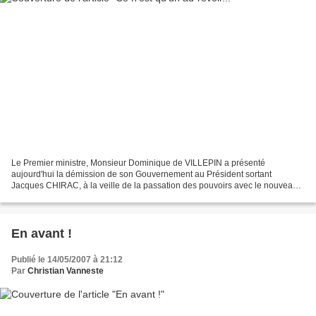
Le Premier ministre, Monsieur Dominique de VILLEPIN a présenté
aujourd'hui la démission de son Gouvernement au Président sortant
Jacques CHIRAC, à la veille de la passation des pouvoirs avec le nouveau
Président Nicolas SARKOZY. Je tenais à rendre hommage...
En avant !
Publié le 14/05/2007 à 21:12
Par
Christian Vanneste