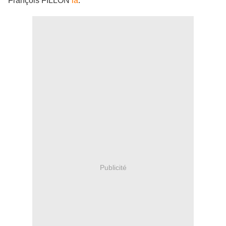
François FILLON
là
.
Publicité