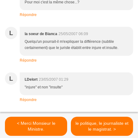
Pour moi c'est la même chose...?
Répondre
L
la soeur de Bianca
25/05/2007 06:09
Quelqu'un pourrait-il m'expliquer la différence (subtile
certainement) que le juriste établit entre injure et insulte.
Répondre
L
LDelort
23/05/2007 01:29
"injure" et non "insulte"
Répondre
< Merci Monsieur le
le politique, le journaliste et
Ministre.
le magistrat. >