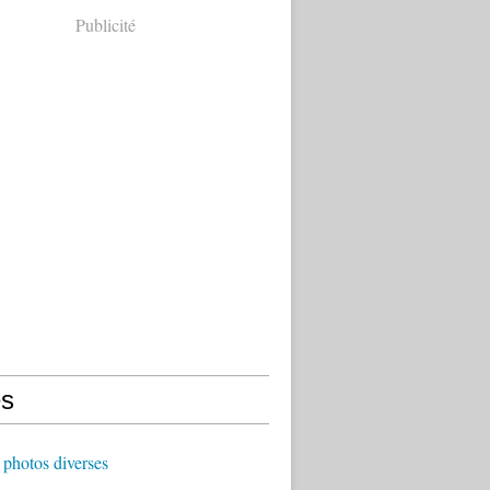
Publicité
s
photos diverses