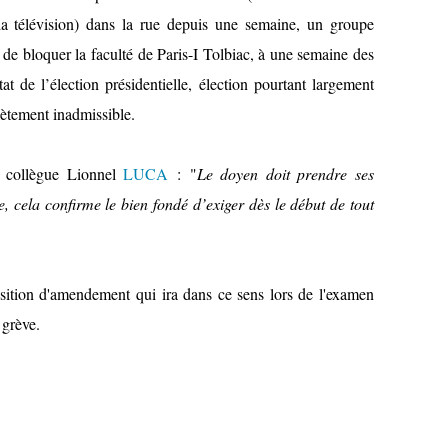
 la télévision) dans la rue depuis une semaine, un groupe
é de bloquer la faculté de Paris-I Tolbiac, à une semaine des
tat de l’élection présidentielle, élection pourtant largement
ètement inadmissible.
n collègue Lionnel
LUCA
: "
Le doyen doit prendre ses
se, cela confirme le bien fondé d’exiger dès le début de tout
osition d'amendement qui ira dans ce sens lors de l'examen
 grève.