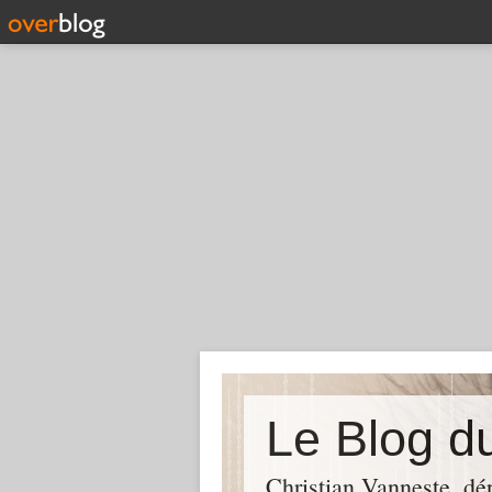
Christian Vanneste, dé