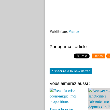
Publié dans
France
Partager cet article
Repost
S'inscrire à la newsletter
Vous aimerez aussi :
Face à la crise