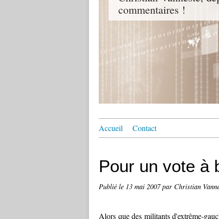
commentaires !
Accueil
Contact
Pour un vote à b
Publié le
13 mai 2007
par Christian Vanne
Alors que des militants d'extrême-gauc