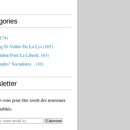
gories
174)
ng Et Vallée De La Lys
(165)
bat Pour La Liberté.
(63)
udes" Socialistes...
(10)
letter
vous pour être averti des nouveaux
publiés.