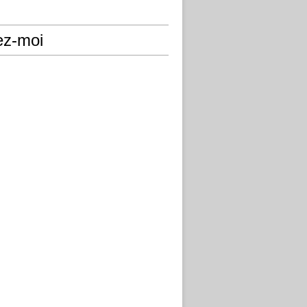
ez-moi