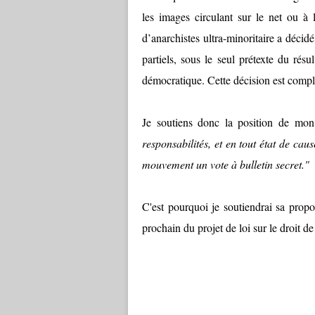
les images circulant sur le net ou à
d’anarchistes ultra-minoritaire a décid
partiels, sous le seul prétexte du résul
démocratique. Cette décision est compl
Je soutiens donc la position de mo
responsabilités, et en tout état de cau
mouvement un vote à bulletin secret."
C'est pourquoi je soutiendrai sa prop
prochain du projet de loi sur le droit de