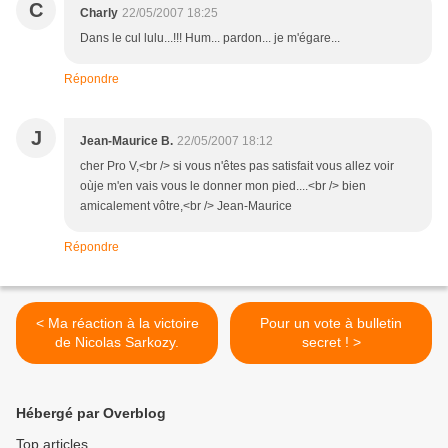
C
Charly
22/05/2007 18:25
Dans le cul lulu...!!! Hum... pardon... je m'égare...
Répondre
J
Jean-Maurice B.
22/05/2007 18:12
cher Pro V,<br /> si vous n'êtes pas satisfait vous allez voir
oùje m'en vais vous le donner mon pied....<br /> bien
amicalement vôtre,<br /> Jean-Maurice
Répondre
< Ma réaction à la victoire
Pour un vote à bulletin
de Nicolas Sarkozy.
secret ! >
Hébergé par Overblog
Top articles