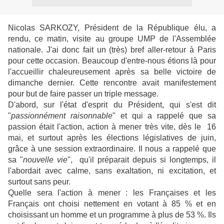
Nicolas SARKOZY, Président de la République élu, a
rendu, ce matin, visite au groupe UMP de l'Assemblée
nationale. J'ai donc fait un (très) bref aller-retour à Paris
pour cette occasion. Beaucoup d'entre-nous étions là pour
l'accueillir chaleureusement après sa belle victoire de
dimanche dernier. Cette rencontre avait manifestement
pour but de faire passer un triple message.
D'abord, sur l'état d'esprit du Président, qui s'est dit
"
passionnément raisonnable
" et qui a rappelé que sa
passion était l'action, action à mener très vite, dès le 16
mai, et surtout après les élections législatives de juin,
grâce à une session extraordinaire. Il nous a rappelé que
sa "
nouvelle vie
", qu'il préparait depuis si longtemps, il
l'abordait avec calme, sans exaltation, ni excitation, et
surtout sans peur.
Quelle sera l'action à mener : les Françaises et les
Français ont choisi nettement en votant à 85 % et en
choisissant un homme et un programme à plus de 53 %. Ils