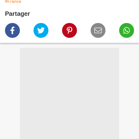
#France
Partager