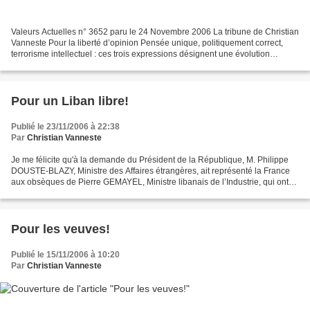
Valeurs Actuelles n° 3652 paru le 24 Novembre 2006 La tribune de Christian
Vanneste Pour la liberté d’opinion Pensée unique, politiquement correct,
terrorisme intellectuel : ces trois expressions désignent une évolution
paradoxale de notre société, en...
Pour un Liban libre!
Publié le 23/11/2006 à 22:38
Par
Christian Vanneste
Je me félicite qu'à la demande du Président de la République, M. Philippe
DOUSTE-BLAZY, Ministre des Affaires étrangères, ait représenté la France
aux obsèques de Pierre GEMAYEL, Ministre libanais de l’Industrie, qui ont
eu lieu aujourd'hui, dans une...
Pour les veuves!
Publié le 15/11/2006 à 10:20
Par
Christian Vanneste