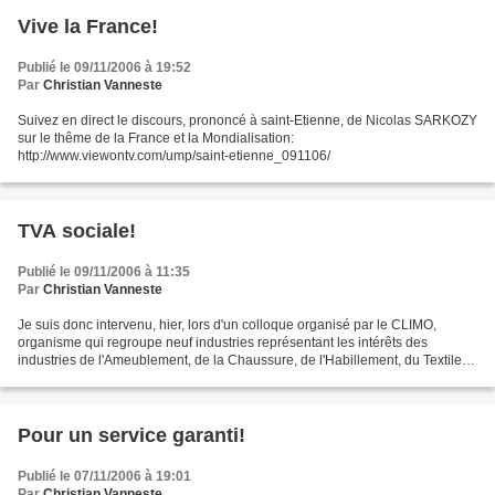
Vive la France!
Publié le 09/11/2006 à 19:52
Par
Christian Vanneste
Suivez en direct le discours, prononcé à saint-Etienne, de Nicolas SARKOZY
sur le thême de la France et la Mondialisation:
http://www.viewontv.com/ump/saint-etienne_091106/
TVA sociale!
Publié le 09/11/2006 à 11:35
Par
Christian Vanneste
Je suis donc intervenu, hier, lors d'un colloque organisé par le CLIMO,
organisme qui regroupe neuf industries représentant les intérêts des
industries de l'Ameublement, de la Chaussure, de l'Habillement, du Textile
etc... Soit plus de 3 000 entreprises...
Pour un service garanti!
Publié le 07/11/2006 à 19:01
Par
Christian Vanneste