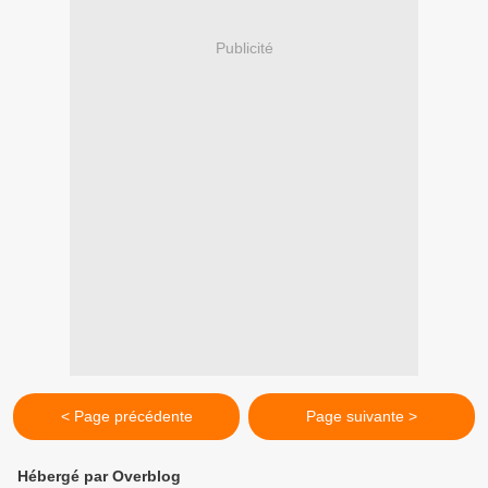
Publicité
< Page précédente
Page suivante >
Hébergé par Overblog