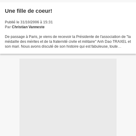
Une fille de coeur!
Publié le 31/10/2006 à 15:31
Par
Christian Vanneste
De passage à Paris, je viens de recevoir la Présidente de l'association de "la
médaille des mérites et de la fraternité civile et militaire" Anh Dao TRAXEL et
son mari. Nous avons discuté de son histoire qui est fabuleuse, toute
marquée par la providence....