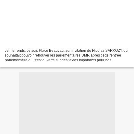
Je me rends, ce soir, Place Beauvau, sur invitation de Nicolas SARKOZY, qui
souhaitait pouvoir retrouver les parlementaires UMP, après cette rentrée
parlementaire qui s'est ouverte sur des textes importants pour nos
concitoyens. Il souhaite, selon l'invitation...