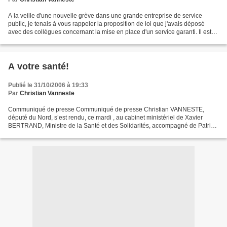
A la veille d'une nouvelle grève dans une grande entreprise de service
public, je tenais à vous rappeler la proposition de loi que j'avais déposé
avec des collègues concernant la mise en place d'un service garanti. Il est
plus que temps d'agir! Proposition...
A votre santé!
Publié le 31/10/2006 à 19:33
Par
Christian Vanneste
Communiqué de presse Communiqué de presse Christian VANNESTE,
député du Nord, s’est rendu, ce mardi , au cabinet ministériel de Xavier
BERTRAND, Ministre de la Santé et des Solidarités, accompagné de Patrick
DELNATTE, député du Nord, et de Monsieur RUTKA,...