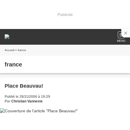
Publicité
MENU
Accueil
» france
france
Place Beauvau!
Publié le 28/11/2006 à 19:29
Par
Christian Vanneste