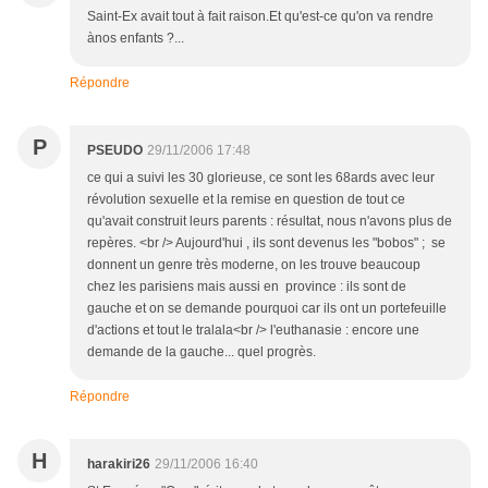
Saint-Ex avait tout à fait raison.Et qu'est-ce qu'on va rendre
ànos enfants ?...
Répondre
P
PSEUDO
29/11/2006 17:48
ce qui a suivi les 30 glorieuse, ce sont les 68ards avec leur
révolution sexuelle et la remise en question de tout ce
qu'avait construit leurs parents : résultat, nous n'avons plus de
repères. <br /> Aujourd'hui , ils sont devenus les "bobos" ; se
donnent un genre très moderne, on les trouve beaucoup
chez les parisiens mais aussi en province : ils sont de
gauche et on se demande pourquoi car ils ont un portefeuille
d'actions et tout le tralala<br /> l'euthanasie : encore une
demande de la gauche... quel progrès.
Répondre
H
harakiri26
29/11/2006 16:40