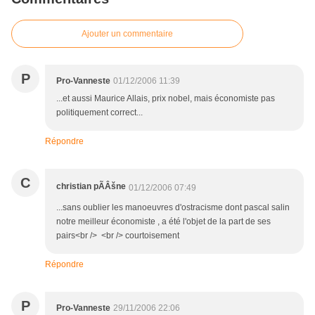
Ajouter un commentaire
P
Pro-Vanneste
01/12/2006 11:39
...et aussi Maurice Allais, prix nobel, mais économiste pas
politiquement correct...
Répondre
C
christian pÃÂšne
01/12/2006 07:49
...sans oublier les manoeuvres d'ostracisme dont pascal salin
notre meilleur économiste , a été l'objet de la part de ses
pairs<br /> <br /> courtoisement
Répondre
P
Pro-Vanneste
29/11/2006 22:06