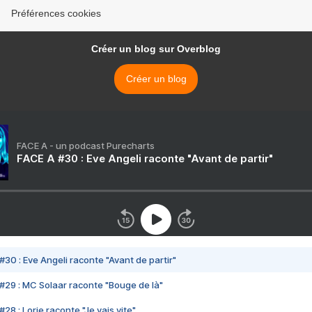
Préférences cookies
Créer un blog sur Overblog
Créer un blog
FACE A - un podcast Purecharts
FACE A #30 : Eve Angeli raconte "Avant de partir"
#30 : Eve Angeli raconte "Avant de partir"
#29 : MC Solaar raconte "Bouge de là"
28 : Lorie raconte "Je vais vite"