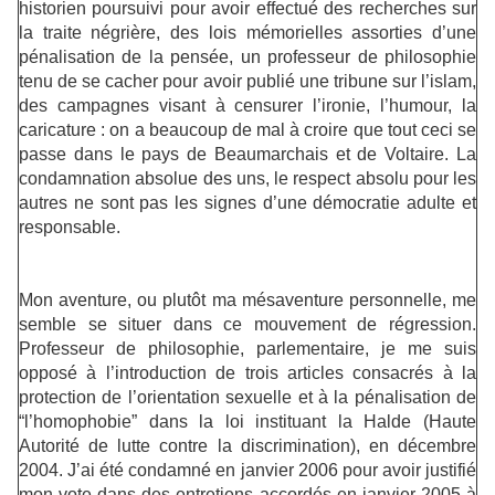
historien poursuivi pour avoir effectué des recherches sur
la traite négrière, des lois mémorielles assorties d’une
pénalisation de la pensée, un professeur de philosophie
tenu de se cacher pour avoir publié une tribune sur l’islam,
des campagnes visant à censurer l’ironie, l’humour, la
caricature : on a beaucoup de mal à croire que tout ceci se
passe dans le pays de Beaumarchais et de Voltaire. La
condamnation absolue des uns, le respect absolu pour les
autres ne sont pas les signes d’une démocratie adulte et
responsable.
Mon aventure, ou plutôt ma mésaventure personnelle, me
semble se situer dans ce mouvement de régression.
Professeur de philosophie, parlementaire, je me suis
opposé à l’introduction de trois articles consacrés à la
protection de l’orientation sexuelle et à la pénalisation de
“l’homophobie” dans la loi instituant la Halde (Haute
Autorité de lutte contre la discrimination), en décembre
2004. J’ai été condamné en janvier 2006 pour avoir justifié
mon vote dans des entretiens accordés en janvier 2005 à