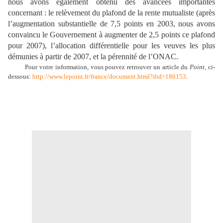
nous avons également obtenu des avancées importantes
concernant : le relèvement du plafond de la rente mutualiste (après
l’augmentation substantielle de 7,5 points en 2003, nous avons
convaincu le Gouvernement à augmenter de 2,5 points ce plafond
pour 2007), l’allocation différentielle pour les veuves les plus
démunies à partir de 2007, et la pérennité de l’ONAC.
Pour votre information, vous pouvez retrouver un article du
Point
, ci-
dessous:
http://www.lepoint.fr/france/document.html?did=186153
.