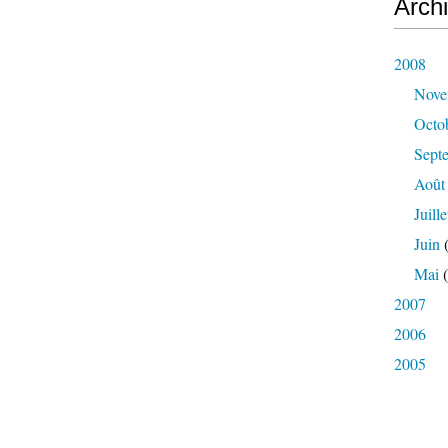
Arch
2008
Nove
Octo
Sept
Août
Juille
Juin
(
Mai
(
2007
2006
2005