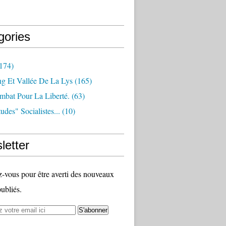
gories
174)
ng Et Vallée De La Lys
(165)
bat Pour La Liberté.
(63)
udes" Socialistes...
(10)
letter
vous pour être averti des nouveaux
publiés.