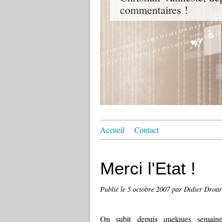
commentaires !
Accueil
Contact
Merci l'Etat !
Publié le
5 octobre 2007
par Didier Droar
On subit depuis quelques semaine