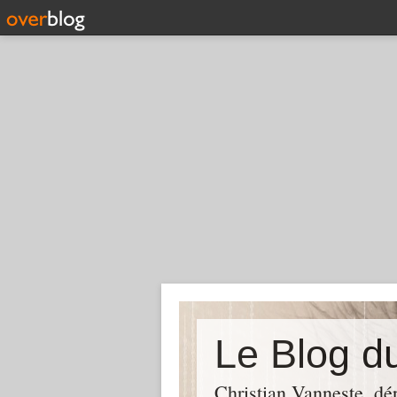
Christian Vanneste, dé