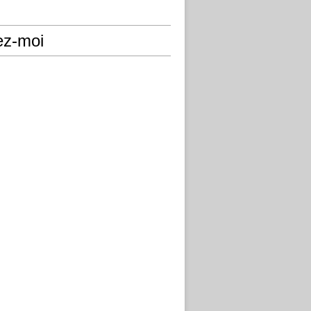
ez-moi