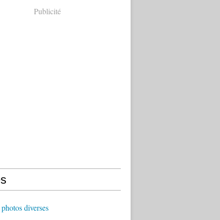
Publicité
s
photos diverses