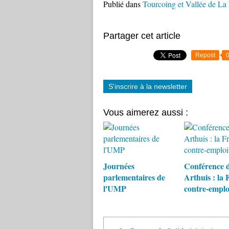
Publié dans
Tourcoing et Vallée de La
Partager cet article
Repost
S'inscrire à la newsletter
Vous aimerez aussi :
Journées
Conférence 
parlementaires de
Arthuis : la 
l'UMP
contre-emplo