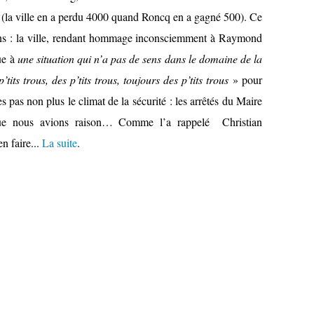
 (la ville en a perdu 4000 quand Roncq en a gagné 500). Ce
sens : la ville, rendant hommage inconsciemment à Raymond
ue à
une situation qui n’a pas de sens
dans
le domaine de la
p’tits trous, des p’tits trous, toujours des p’tits trous
» pour
s pas non plus le climat de la sécurité : les arrêtés du Maire
 que nous avions raison… Comme l’a rappelé
Christian
 faire...
La suite
.