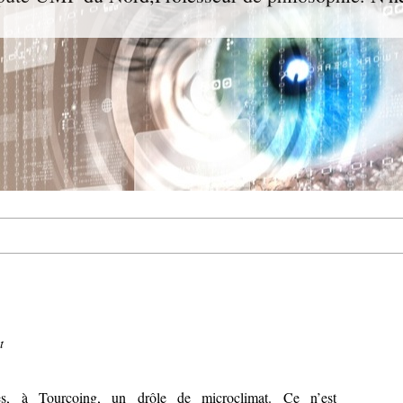
t
s, à Tourcoing, un drôle de microclimat. Ce n’est