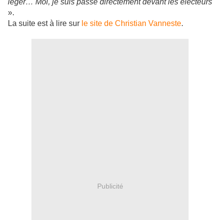
léger… Moi, je suis passé directement devant les électeurs
».
La suite est à lire sur
le site de Christian Vanneste
.
Publicité