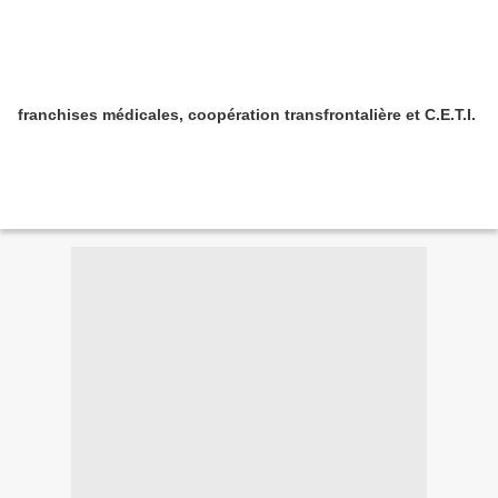
franchises médicales, coopération transfrontalière et C.E.T.I.