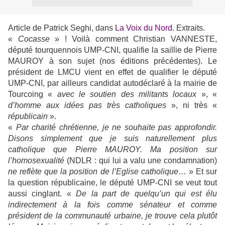
Article de Patrick Seghi, dans
La Voix du Nord
. Extraits.
«
Cocasse
» ! Voilà comment Christian VANNESTE,
député tourquennois UMP-CNI, qualifie la saillie de Pierre
MAUROY à son sujet (nos éditions précédentes). Le
président de LMCU vient en effet de qualifier le député
UMP-CNI, par ailleurs candidat autodéclaré à la mairie de
Tourcoing «
avec le soutien des militants locaux
», «
d’homme aux idées pas très catholiques
», ni très «
républicain
».
«
Par charité chrétienne, je ne souhaite pas approfondir.
Disons simplement que je suis naturellement plus
catholique que Pierre MAUROY. Ma position sur
l’homosexualité
(NDLR : qui lui a valu une condamnation)
ne reflète que la position de l’Eglise catholique
… » Et sur
la question républicaine, le député UMP-CNI se veut tout
aussi cinglant. «
De la part de quelqu’un qui est élu
indirectement à la fois comme sénateur et comme
président de la communauté urbaine, je trouve cela plutôt