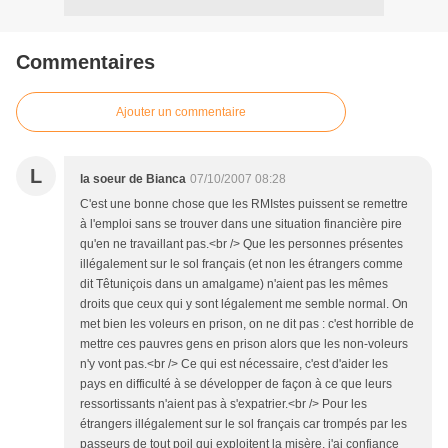
Commentaires
Ajouter un commentaire
L
la soeur de Bianca
07/10/2007 08:28
C'est une bonne chose que les RMIstes puissent se remettre
à l'emploi sans se trouver dans une situation financière pire
qu'en ne travaillant pas.<br /> Que les personnes présentes
illégalement sur le sol français (et non les étrangers comme
dit Têtuniçois dans un amalgame) n'aient pas les mêmes
droits que ceux qui y sont légalement me semble normal. On
met bien les voleurs en prison, on ne dit pas : c'est horrible de
mettre ces pauvres gens en prison alors que les non-voleurs
n'y vont pas.<br /> Ce qui est nécessaire, c'est d'aider les
pays en difficulté à se développer de façon à ce que leurs
ressortissants n'aient pas à s'expatrier.<br /> Pour les
étrangers illégalement sur le sol français car trompés par les
passeurs de tout poil qui exploitent la misère, j'ai confiance