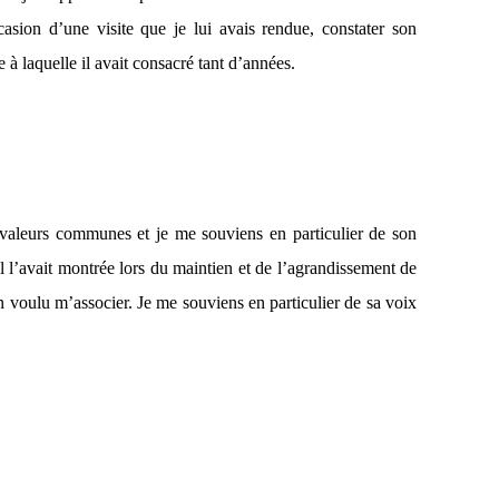
asion d’une visite que je lui avais rendue, constater son
 à laquelle il avait consacré tant d’années.
 valeurs communes et je me souviens en particulier de son
’il l’avait montrée lors du maintien et de l’agrandissement de
n voulu m’associer. Je me souviens en particulier de sa voix