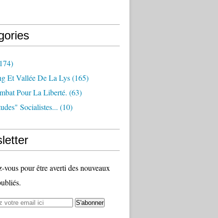
gories
174)
ng Et Vallée De La Lys
(165)
bat Pour La Liberté.
(63)
udes" Socialistes...
(10)
letter
vous pour être averti des nouveaux
publiés.