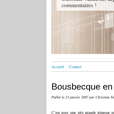
commentaires !
Accueil
Contact
Bousbecque en 
Publié le
23 janvier 2007
par Christian V
C’est avec une très grande tristesse