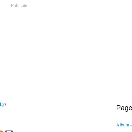
Publicité
 Lys
Page
Album - 