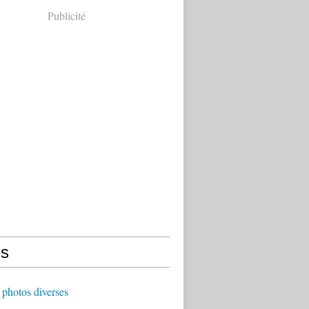
Publicité
s
photos diverses