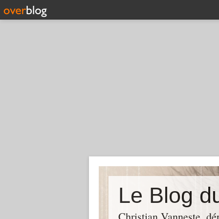
Christian Vanneste, dé