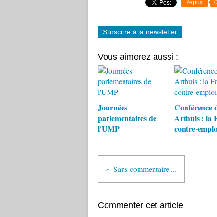
Repost
S'inscrire à la newsletter
Vous aimerez aussi :
Journées
Conférence 
parlementaires de
Arthuis : la 
l'UMP
contre-emplo
Sans commentaire....
Commenter cet article