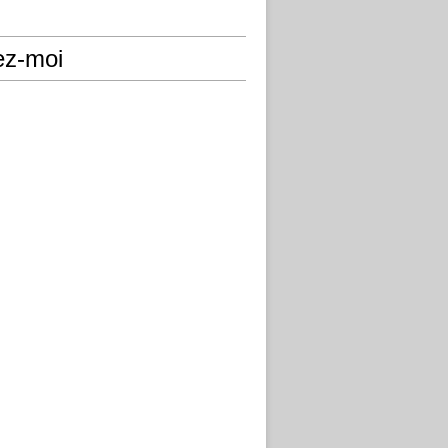
ez-moi