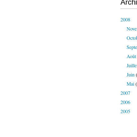
Arch
2008
Nove
Octo
Sept
Août
Juille
Juin
(
Mai
(
2007
2006
2005