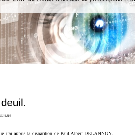
deuil.
anneste
 que j’ai appris la disparition de Paul-Albert DELANNOY.