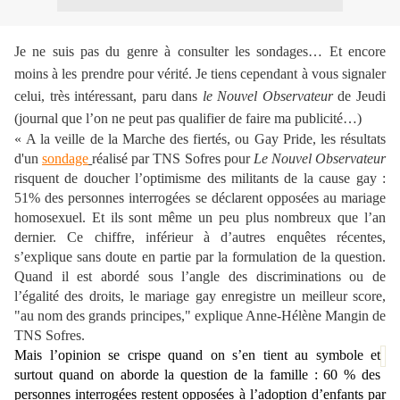
Je ne suis pas du genre à consulter les sondages… Et encore
moins à les prendre pour vérité. Je tiens cependant à vous signaler
celui, très intéressant, paru dans
le Nouvel Observateur
de Jeudi
(journal que l’on ne peut pas qualifier de faire ma publicité…)
« A la veille
de la Marche des fiertés, ou Gay Pride, les résultats
d'un
sondage
réalisé par TNS Sofres pour
Le Nouvel Observateur
risquent de doucher l’optimisme des militants de la cause gay :
51% des personnes interrogées se déclarent opposées au mariage
homosexuel. Et ils sont même un peu plus nombreux que l’an
dernier. Ce chiffre, inférieur à d’autres enquêtes récentes,
s’explique sans doute en partie par la formulation de la question.
Quand il est abordé sous l’angle des discriminations ou de
l’égalité des droits, le mariage gay enregistre un meilleur score,
"au nom des grands principes," explique Anne-Hélène Mangin de
TNS Sofres.
Mais l’opinion se crispe quand on s’en tient au symbole et
surtout quand on aborde la question de la famille : 60 % des
personnes interrogées restent opposées à l’adoption d’enfants par