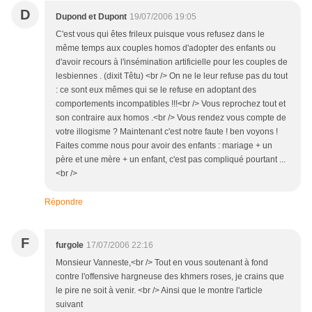
D
Dupond et Dupont
19/07/2006 19:05
C'est vous qui êtes frileux puisque vous refusez dans le
même temps aux couples homos d'adopter des enfants ou
d'avoir recours à l'insémination artificielle pour les couples de
lesbiennes . (dixit Têtu) <br /> On ne le leur refuse pas du tout
: ce sont eux mêmes qui se le refuse en adoptant des
comportements incompatibles !!!<br /> Vous reprochez tout et
son contraire aux homos .<br /> Vous rendez vous compte de
votre illogisme ? Maintenant c'est notre faute ! ben voyons !
Faites comme nous pour avoir des enfants : mariage + un
père et une mère + un enfant, c'est pas compliqué pourtant ...
<br />
Répondre
F
furgole
17/07/2006 22:16
Monsieur Vanneste,<br /> Tout en vous soutenant à fond
contre l'offensive hargneuse des khmers roses, je crains que
le pire ne soit à venir. <br /> Ainsi que le montre l'article
suivant