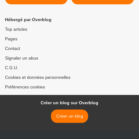
Hébergé par Overblog
Top articles
Pages
Contact
Signaler un abus
C.G.U.
Cookies et données personnelles
Préférences cookies
Créer un blog sur Overblog
Créer un blog