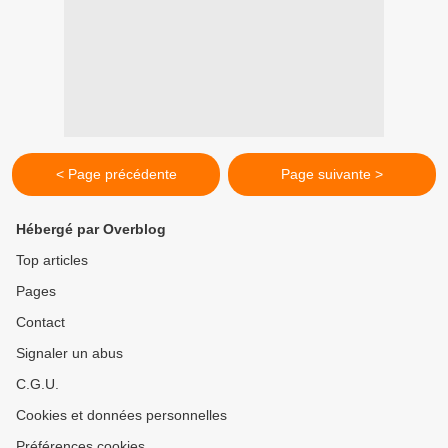
< Page précédente
Page suivante >
Hébergé par Overblog
Top articles
Pages
Contact
Signaler un abus
C.G.U.
Cookies et données personnelles
Préférences cookies