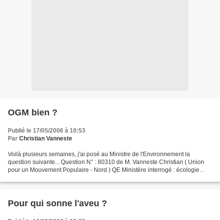
OGM bien ?
Publié le 17/05/2006 à 10:53
Par
Christian Vanneste
Voilà plusieurs semaines, j'ai posé au Ministre de l'Environnement la
question suivante... Question N° : 80310 de M. Vanneste Christian ( Union
pour un Mouvement Populaire - Nord ) QE Ministère interrogé : écologie
Ministère attributaire : écologie Question...
Pour qui sonne l'aveu ?