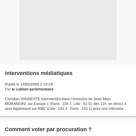
interventions médiatiques
Publié le 10/05/2006 à 10:29
Par
le cabinet parlementaire
Christian VANNESTE interviendra dans l’émission de Jean-Marc
MORANDINI, sur Europe 1 (Paris : 104.7, Lille : 92.5), dès 11h, en direct. Il
sera également sur RMC (Lille : 103.3 ; Paris : 103.1) pour une interview
téléphonique dans l’émission des Grandes...
Comment voter par procuration ?