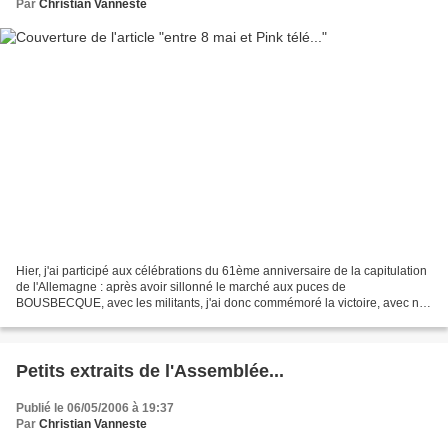
Par
Christian Vanneste
Hier, j'ai participé aux célébrations du 61ème anniversaire de la capitulation
de l'Allemagne : après avoir sillonné le marché aux puces de
BOUSBECQUE, avec les militants, j'ai donc commémoré la victoire, avec nos
glorieux aînés, à RONCQ, à HALLUIN (ou...
Petits extraits de l'Assemblée...
Publié le 06/05/2006 à 19:37
Par
Christian Vanneste