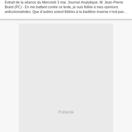
Extrait de la séance du Mercredi 3 mai. Journal Analytique. M. Jean-Pierre
Brard (PC) - En me battant contre ce texte, je suis fidèle à mes opinions
anticolonialistes. Que d’autres soient fidèles à la tradition inverse n’est pas
étonnant, mais qu’ils...
Publicité