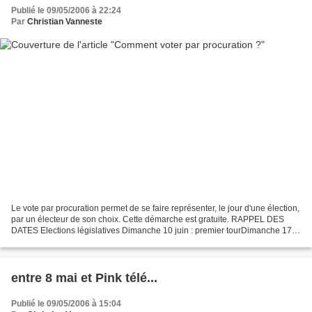
Publié le 09/05/2006 à 22:24
Par
Christian Vanneste
Le vote par procuration permet de se faire représenter, le jour d'une élection,
par un électeur de son choix. Cette démarche est gratuite. RAPPEL DES
DATES Elections législatives Dimanche 10 juin : premier tourDimanche 17
juin : second tour VOUS POUVEZ...
entre 8 mai et Pink télé...
Publié le 09/05/2006 à 15:04