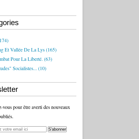
gories
174)
ng Et Vallée De La Lys
(165)
bat Pour La Liberté.
(63)
udes" Socialistes...
(10)
letter
vous pour être averti des nouveaux
publiés.