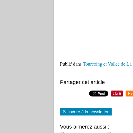
Publié dans
Tourcoing et Vallée de La
Partager cet article
Re
S'inscrire à la newsletter
Vous aimerez aussi :