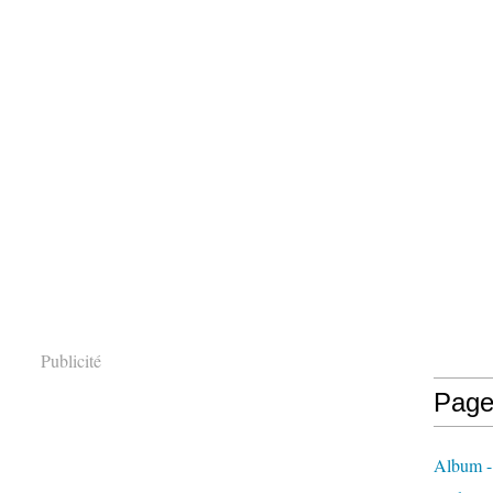
Publicité
Page
Album - 