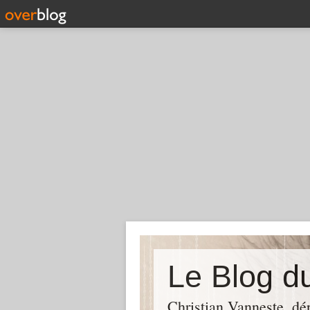
Christian Vanneste, dé