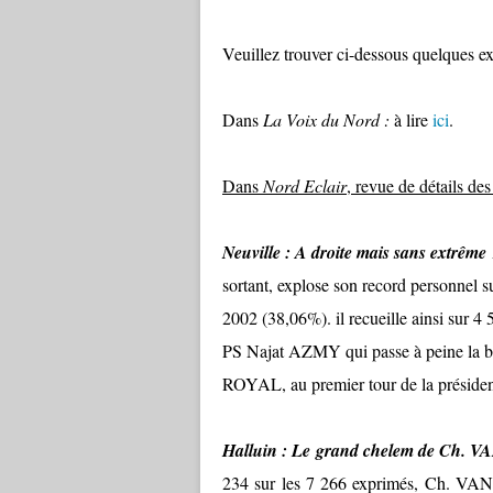
Veuillez trouver ci-dessous quelques extr
Dans
La Voix du Nord :
à lire
ici
.
Dans
Nord Eclair
, revue de détails des
Neuville : A droite mais sans extrême
sortant, explose son record personnel s
2002 (38,06%). il recueille ainsi sur 4 
PS Najat AZMY qui passe à peine la b
ROYAL, au premier tour de la présidenti
Halluin : Le grand chelem de Ch.
234 sur les 7 266 exprimés, Ch. VAN