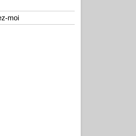
ez-moi