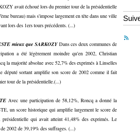
OZY avait échoué lors du premier tour de la présidentielle
e 7ème bureau) mais s'impose largement en tête dans une ville
Suiv
nt lors des 1ers tours précédents. (...)
NNESTE mieux que SARKOZY
Dans ces deux communes de
cipation a été légèrement moindre qu'en 2002, Christian
a majorité absolue avec 52,7% des exprimés à Linselles
 député sortant amplifie son score de 2002 comme il fait
tour de la présidentielle.(...)
STE
Avec une participation de 58,12%, Roncq a donné la
E, un score historique qui amplifie largement le score de
ésidentielle qui avait atteint 41,48% des exprimés. Le
de 2002 de 39,19% des suffrages. (...)