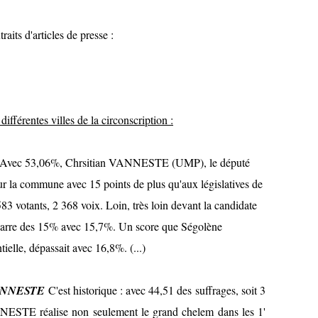
aits d'articles de presse :
 différentes villes de la circonscription :
Avec 53,06%, Chrsitian VANNESTE (UMP), le député
ur la commune avec 15 points de plus qu'aux législatives de
583 votants, 2 368 voix. Loin, très loin devant la candidate
arre des 15% avec 15,7%. Un score que Ségolène
elle, dépassait avec 16,8%. (...)
 VANNESTE
C'est historique : avec 44,51 des suffrages, soit 3
NESTE réalise non seulement le grand chelem dans les 1'