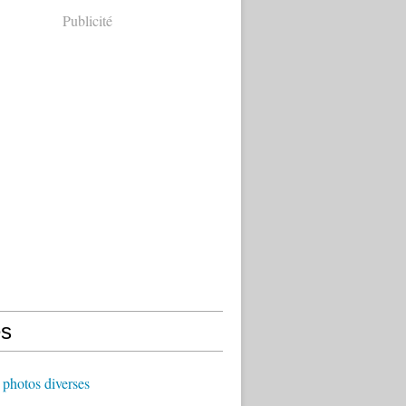
Publicité
s
photos diverses