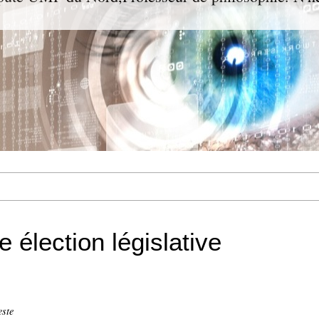
 élection législative
este