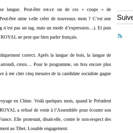
ise langue. Peut-être est-ce un de ces « coups » de
Suiv
eut-être aime t-elle créer de nouveaux mots ? C’est une
ag n’est pas un tag, mais un mode d’expression…). Et puis
ROYAL ne peut que bien parler français.
itiquement correct. Après la langue de bois, la langue de
té, arrondi, creux… Pour le programme, on fera encore plus
ive à me citer cinq mesures de la candidate socialiste gagne
voyage en Chine. Voilà quelques mois, quand le Président
ROYAL a refusé de venir à l’Assemblée pour écouter son
France. Elle protestait, disait-elle, contre le non-respect des
ment au Tibet. Louable engagement.