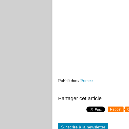
Publié dans
France
Partager cet article
Repost
S'inscrire à la newsletter