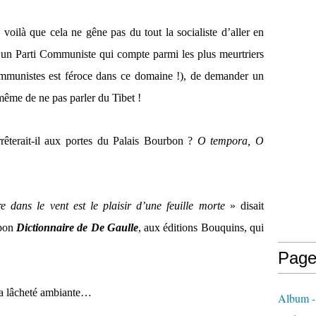
 voilà que cela ne gêne pas du tout la socialiste d’aller en
d’un Parti Communiste qui compte parmi les plus meurtriers
mmunistes est féroce dans ce domaine !), de demander un
 même de ne pas parler du Tibet !
erait-il aux portes du Palais Bourbon ?
O tempora, O
re dans le vent est le plaisir d’une feuille morte
» disait
 bon
Dictionnaire de De Gaulle
, aux éditions Bouquins, qui
Page
 la lâcheté ambiante…
Album - 