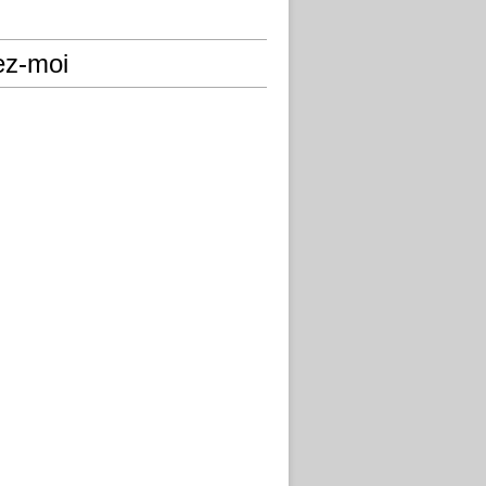
ez-moi