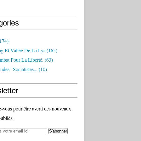
gories
174)
ng Et Vallée De La Lys
(165)
bat Pour La Liberté.
(63)
udes" Socialistes...
(10)
letter
vous pour être averti des nouveaux
publiés.