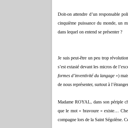
Doit-on attendre d’un responsable polit
cinquième puissance du monde, un mi
dans lequel on entend se présenter ?
Je suis peut-être un peu trop révolut
s’est extasié devant les micros de l’e
formes d’inventivité du langage
») mais
de nous représenter, surtout à l’étrang
Madame ROYAL, dans son périple chino
que le mot « bravoure » existe… Cher F
compagne lors de la Saint Ségolène. Cel