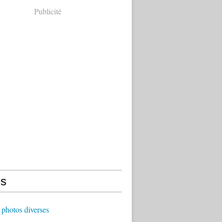
Publicité
s
photos diverses