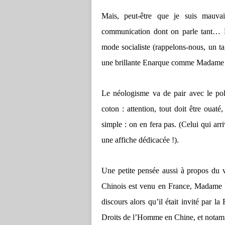
Mais, peut-être que je suis mauva
communication dont on parle tant… P
mode socialiste (rappelons-nous, un t
une brillante Enarque comme Madame 
Le néologisme va de pair avec le pol
coton : attention, tout doit être oua
simple : on en fera pas. (Celui qui arr
une affiche dédicacée !).
Une petite pensée aussi à propos du 
Chinois est venu en France, Madame 
discours alors qu’il était invité par la 
Droits de l’Homme en Chine, et notam