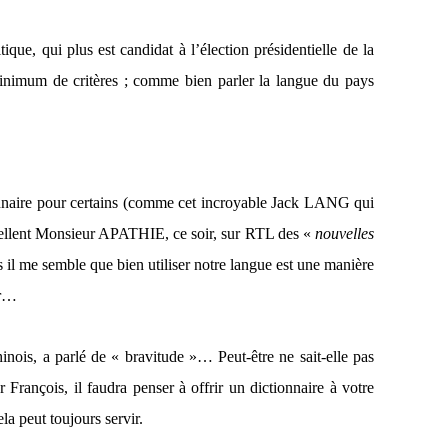
ique, qui plus est candidat à l’élection présidentielle de la
nimum de critères ; comme bien parler la langue du pays
ionnaire pour certains (comme cet incroyable Jack LANG qui
xcellent Monsieur APATHIE, ce soir, sur RTL des «
nouvelles
 il me semble que bien utiliser notre langue est une manière
er…
is, a parlé de « bravitude »… Peut-être ne sait-elle pas
rançois, il faudra penser à offrir un dictionnaire à votre
a peut toujours servir.