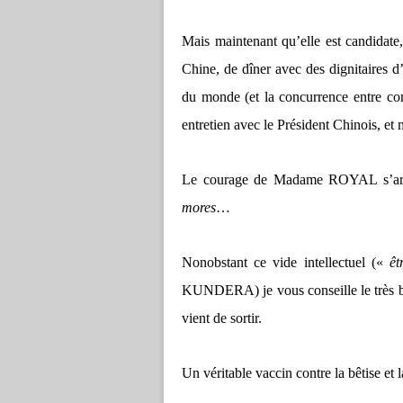
Mais maintenant qu’elle est candidate,
Chine, de dîner avec des dignitaires 
du monde (et la concurrence entre co
entretien avec le Président Chinois, et
Le courage de Madame ROYAL s’arrêt
mores
…
Nonobstant ce vide intellectuel («
êt
KUNDERA) je vous conseille le très
vient de sortir.
Un véritable vaccin contre la bêtise et