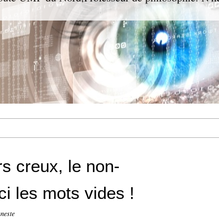
s creux, le non-
i les mots vides !
neste