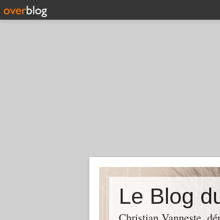
Christian Vanneste, dé