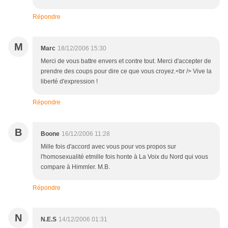
Répondre
M
Marc
18/12/2006 15:30
Merci de vous battre envers et contre tout. Merci d'accepter de
prendre des coups pour dire ce que vous croyez.<br /> Vive la
liberté d'expression !
Répondre
B
Boone
16/12/2006 11:28
Mille fois d'accord avec vous pour vos propos sur
l'homosexualité etmille fois honte à La Voix du Nord qui vous
compare à Himmler. M.B.
Répondre
N
N.E.S
14/12/2006 01:31