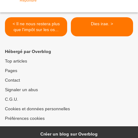
Répondre
< Il ne nous restera plus
Dies irae. >
que l'impôt sur les os...
Hébergé par Overblog
Top articles
Pages
Contact
Signaler un abus
C.G.U.
Cookies et données personnelles
Préférences cookies
Créer un blog sur Overblog