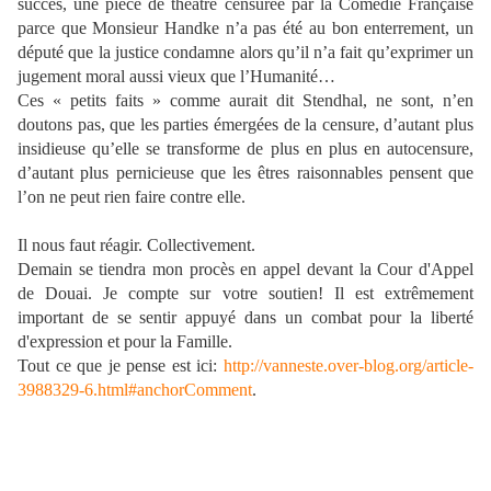
succès, une pièce de théâtre censurée par la Comédie Française
parce que Monsieur Handke n’a pas été au bon enterrement, un
député que la justice condamne alors qu’il n’a fait qu’exprimer un
jugement moral aussi vieux que l’Humanité…
Ces « petits faits » comme aurait dit Stendhal, ne sont, n’en
doutons pas, que les parties émergées de la censure, d’autant plus
insidieuse qu’elle se transforme de plus en plus en autocensure,
d’autant plus pernicieuse que les êtres raisonnables pensent que
l’on ne peut rien faire contre elle.
Il nous faut réagir. Collectivement.
Demain se tiendra mon procès en appel devant la Cour d'Appel
de Douai. Je compte sur votre soutien! Il est extrêmement
important de se sentir appuyé dans un combat pour la liberté
d'expression et pour la Famille.
Tout ce que je pense est ici:
http://vanneste.over-blog.org/article-
3988329-6.html#anchorComment
.