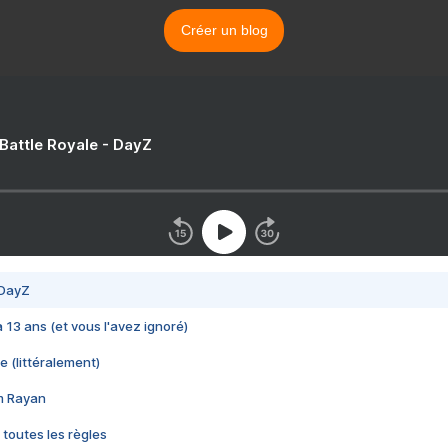
Créer un blog
 Battle Royale - DayZ
 DayZ
 a 13 ans (et vous l'avez ignoré)
e (littéralement)
im Rayan
 toutes les règles