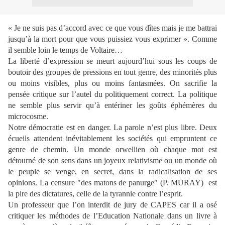
« Je ne suis pas d’accord avec ce que vous dîtes mais je me battrai
jusqu’à la mort pour que vous puissiez vous exprimer ». Comme
il semble loin le temps de Voltaire…
La liberté d’expression se meurt aujourd’hui sous les coups de
boutoir des groupes de pressions en tout genre, des minorités plus
ou moins visibles, plus ou moins fantasmées. On sacrifie la
pensée critique sur l’autel du politiquement correct. La politique
ne semble plus servir qu’à entériner les goûts éphémères du
microcosme.
Notre démocratie est en danger. La parole n’est plus libre. Deux
écueils attendent inévitablement les sociétés qui empruntent ce
genre de chemin. Un monde orwellien où chaque mot est
détourné de son sens dans un joyeux relativisme ou un monde où
le peuple se venge, en secret, dans la radicalisation de ses
opinions. La censure "des matons de panurge" (P. MURAY)
est
la pire des dictatures, celle de la tyrannie contre l’esprit.
Un professeur que l’on interdit de jury de CAPES car il a osé
critiquer les méthodes de l’Education Nationale dans un livre à