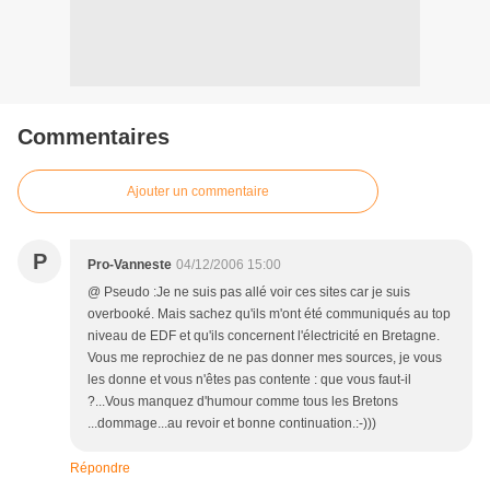
Commentaires
Ajouter un commentaire
P
Pro-Vanneste
04/12/2006 15:00
@ Pseudo :Je ne suis pas allé voir ces sites car je suis
overbooké. Mais sachez qu'ils m'ont été communiqués au top
niveau de EDF et qu'ils concernent l'électricité en Bretagne.
Vous me reprochiez de ne pas donner mes sources, je vous
les donne et vous n'êtes pas contente : que vous faut-il
?...Vous manquez d'humour comme tous les Bretons
...dommage...au revoir et bonne continuation.:-)))
Répondre