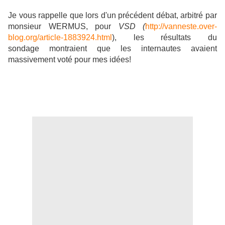
Je vous rappelle que lors d'un précédent débat, arbitré par
monsieur WERMUS, pour
VSD (
http://vanneste.over-
blog.org/article-1883924.html
), les résultats du
sondage montraient que les internautes avaient
massivement voté pour mes idées!