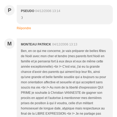
P
PSEUDO
04/12/2006 13:14
:)
Répondre
M
MONTEAU PATRICK
04/12/2006 13:13
Ben, en ce qui me concerne, je vais préparer de belles fêtes
de Noël avec mon cher et tendre (mes parents font Noël en
famille et je penserai fort à eux deux et eux de même cette
année exceptionnelle).<br /> C'est vrai, j'ai eu la grande
chance d'avoir des parents qui aiment bcp leur fils, ainsi
qu'une grande et belle famille soudée qui a toujours su pour
mon orientation affective et sexuelle et qui acceptent sans
soucis ma vie.<br /> Au nom de la liberté d'expression QUI
PRIME je souhaite à Christian VANNESTE de gagner son
procès en appel et l'autorise à mentionner mes dernières
prises de position à qui il voudra, celle d'un militant
homosexuel de longue date, atypique mais respectueux au
final de la LIBRE EXPRESSION.<br /> Je ne partage pas