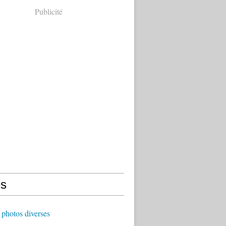
Publicité
s
photos diverses