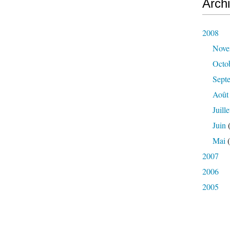
Arch
2008
Nove
Octo
Sept
Août
Juille
Juin
(
Mai
(
2007
2006
2005