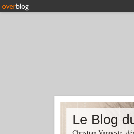
Christian Vanneste, dé