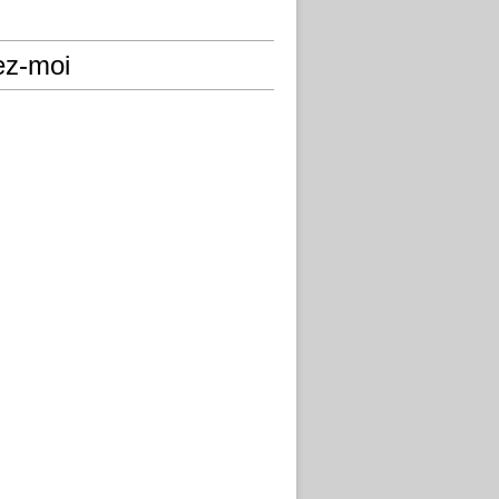
ez-moi