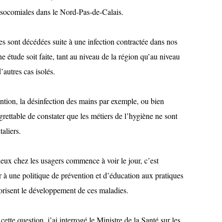
osocomiales dans le Nord-Pas-de-Calais.
s sont décédées suite à une infection contractée dans nos
e étude soit faite, tant au niveau de la région qu’au niveau
d’autres cas isolés.
ntion, la désinfection des mains par exemple, ou bien
regrettable de constater que les métiers de l’hygiène ne sont
aliers.
ieux chez les usagers commence à voir le jour, c’est
er à une politique de prévention et d’éducation aux pratiques
vorisent le développement de ces maladies.
ette question, j’ai interrogé le Ministre de la Santé sur les