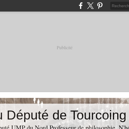
Publicité
puté UMP du Nord,Professeur de philosophie. N'hés