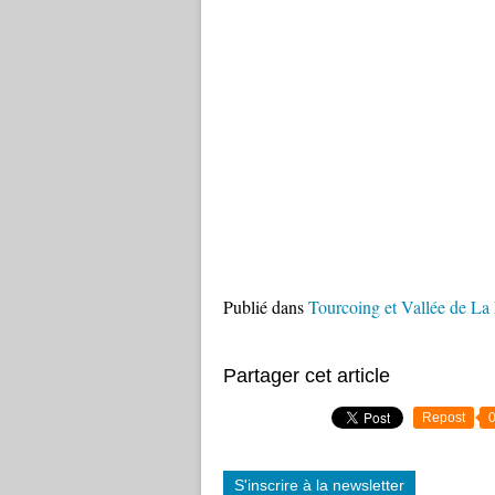
Publié dans
Tourcoing et Vallée de La
Partager cet article
Repost
S'inscrire à la newsletter