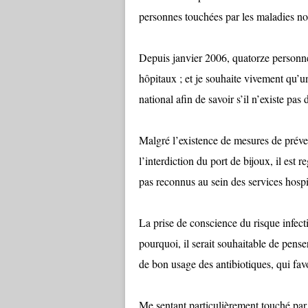
personnes touchées par les maladies n
Depuis janvier 2006, quatorze personne
hôpitaux ; et je souhaite vivement qu’un
national afin de savoir s’il n’existe pas 
Malgré l’existence de mesures de préve
l’interdiction du port de bijoux, il est 
pas reconnus au sein des services hospit
La prise de conscience du risque infect
pourquoi, il serait souhaitable de pens
de bon usage des antibiotiques, qui fa
Me sentant particulièrement touché par c