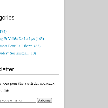
gories
174)
ng Et Vallée De La Lys
(165)
bat Pour La Liberté.
(63)
udes" Socialistes...
(10)
letter
vous pour être averti des nouveaux
publiés.