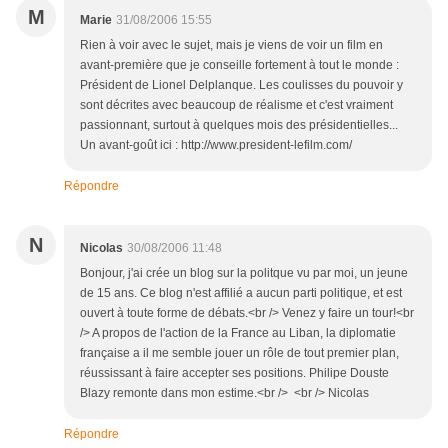
M
Marie
31/08/2006 15:55
Rien à voir avec le sujet, mais je viens de voir un film en
avant-première que je conseille fortement à tout le monde :
Président de Lionel Delplanque. Les coulisses du pouvoir y
sont décrites avec beaucoup de réalisme et c'est vraiment
passionnant, surtout à quelques mois des présidentielles...
Un avant-goût ici : http://www.president-lefilm.com/
Répondre
N
Nicolas
30/08/2006 11:48
Bonjour, j'ai crée un blog sur la politque vu par moi, un jeune
de 15 ans. Ce blog n'est affilié a aucun parti politique, et est
ouvert à toute forme de débats.<br /> Venez y faire un tour!<br
/> A propos de l'action de la France au Liban, la diplomatie
française a il me semble jouer un rôle de tout premier plan,
réussissant à faire accepter ses positions. Philipe Douste
Blazy remonte dans mon estime.<br /> <br /> Nicolas
Répondre