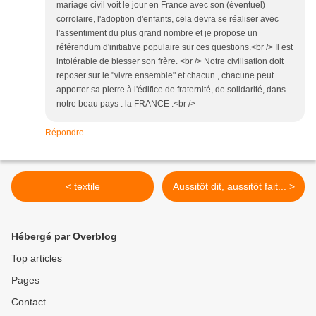
mariage civil voit le jour en France avec son (éventuel)
corrolaire, l'adoption d'enfants, cela devra se réaliser avec
l'assentiment du plus grand nombre et je propose un
référendum d'initiative populaire sur ces questions.<br /> Il est
intolérable de blesser son frère. <br /> Notre civilisation doit
reposer sur le "vivre ensemble" et chacun , chacune peut
apporter sa pierre à l'édifice de fraternité, de solidarité, dans
notre beau pays : la FRANCE .<br />
Répondre
< textile
Aussitôt dit, aussitôt fait... >
Hébergé par Overblog
Top articles
Pages
Contact