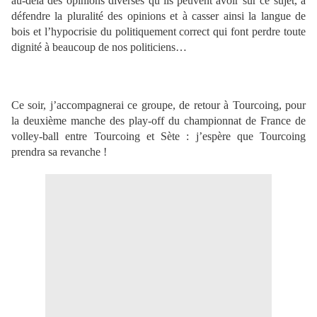
au-delà des opinions diverses qu’ils peuvent avoir sur ce sujet, à
défendre la pluralité des opinions et à casser ainsi la langue de
bois et l’hypocrisie du politiquement correct qui font perdre toute
dignité à beaucoup de nos politiciens…
Ce soir, j’accompagnerai ce groupe, de retour à Tourcoing, pour
la deuxième manche des play-off du championnat de France de
volley-ball entre Tourcoing et Sète : j’espère que Tourcoing
prendra sa revanche !