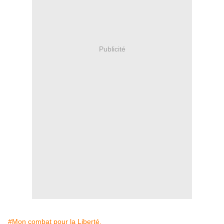
Publicité
#Mon combat pour la Liberté.