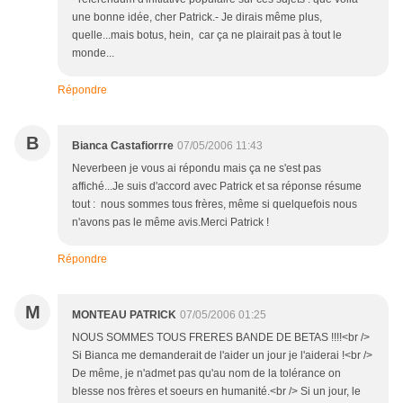
une bonne idée, cher Patrick.- Je dirais même plus,
quelle...mais botus, hein, car ça ne plairait pas à tout le
monde...
Répondre
B
Bianca Castafiorrre
07/05/2006 11:43
Neverbeen je vous ai répondu mais ça ne s'est pas
affiché...Je suis d'accord avec Patrick et sa réponse résume
tout : nous sommes tous frères, même si quelquefois nous
n'avons pas le même avis.Merci Patrick !
Répondre
M
MONTEAU PATRICK
07/05/2006 01:25
NOUS SOMMES TOUS FRERES BANDE DE BETAS !!!!<br />
Si Bianca me demanderait de l'aider un jour je l'aiderai !<br />
De même, je n'admet pas qu'au nom de la tolérance on
blesse nos frères et soeurs en humanité.<br /> Si un jour, le