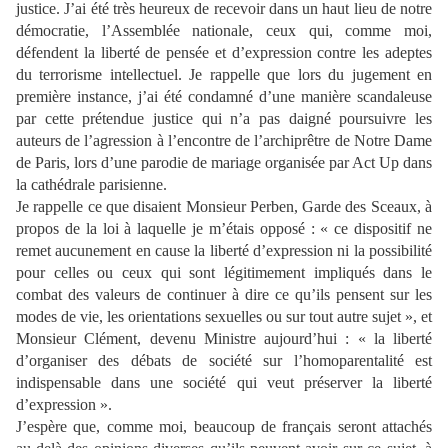
justice. J’ai été très heureux de recevoir dans un haut lieu de notre
démocratie, l’Assemblée nationale, ceux qui, comme moi,
défendent la liberté de pensée et d’expression contre les adeptes
du terrorisme intellectuel. Je rappelle que lors du jugement en
première instance, j’ai été condamné d’une manière scandaleuse
par cette prétendue justice qui n’a pas daigné poursuivre les
auteurs de l’agression à l’encontre de l’archiprêtre de Notre Dame
de Paris, lors d’une parodie de mariage organisée par Act Up dans
la cathédrale parisienne.
Je rappelle ce que disaient Monsieur Perben, Garde des Sceaux, à
propos de la loi à laquelle je m’étais opposé : « ce dispositif ne
remet aucunement en cause la liberté d’expression ni la possibilité
pour celles ou ceux qui sont légitimement impliqués dans le
combat des valeurs de continuer à dire ce qu’ils pensent sur les
modes de vie, les orientations sexuelles ou sur tout autre sujet », et
Monsieur Clément, devenu Ministre aujourd’hui : « la liberté
d’organiser des débats de société sur l’homoparentalité est
indispensable dans une société qui veut préserver la liberté
d’expression ».
J’espère que, comme moi, beaucoup de français seront attachés