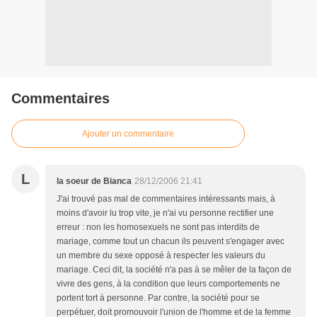
Commentaires
Ajouter un commentaire
L
la soeur de Bianca
28/12/2006 21:41
J'ai trouvé pas mal de commentaires intéressants mais, à
moins d'avoir lu trop vite, je n'ai vu personne rectifier une
erreur : non les homosexuels ne sont pas interdits de
mariage, comme tout un chacun ils peuvent s'engager avec
un membre du sexe opposé à respecter les valeurs du
mariage. Ceci dit, la société n'a pas à se mêler de la façon de
vivre des gens, à la condition que leurs comportements ne
portent tort à personne. Par contre, la société pour se
perpétuer, doit promouvoir l'union de l'homme et de la femme