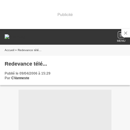
Publicité
MENU
Accueil
» Redevance télé...
Redevance télé...
Publié le 09/04/2006 à 15:29
Par
CVanneste