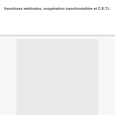
franchises médicales, coopération transfrontalière et C.E.T.I.