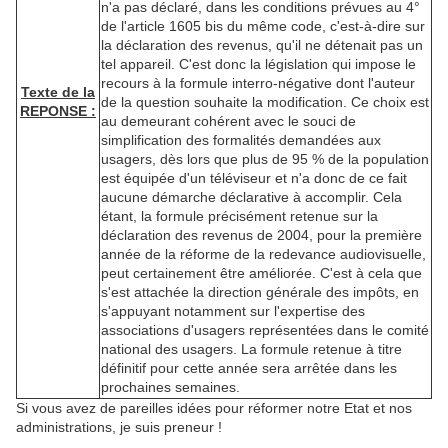
n'a pas déclaré, dans les conditions prévues au 4°
de l'article 1605 bis du même code, c'est-à-dire sur
la déclaration des revenus, qu'il ne détenait pas un
tel appareil. C'est donc la législation qui impose le
recours à la formule interro-négative dont l'auteur
Texte de la
de la question souhaite la modification. Ce choix est
REPONSE :
au demeurant cohérent avec le souci de
simplification des formalités demandées aux
usagers, dès lors que plus de 95 % de la population
est équipée d'un téléviseur et n'a donc de ce fait
aucune démarche déclarative à accomplir. Cela
étant, la formule précisément retenue sur la
déclaration des revenus de 2004, pour la première
année de la réforme de la redevance audiovisuelle,
peut certainement être améliorée. C'est à cela que
s'est attachée la direction générale des impôts, en
s'appuyant notamment sur l'expertise des
associations d'usagers représentées dans le comité
national des usagers. La formule retenue à titre
définitif pour cette année sera arrêtée dans les
prochaines semaines.
Si vous avez de pareilles idées pour réformer notre Etat et nos
administrations, je suis preneur !