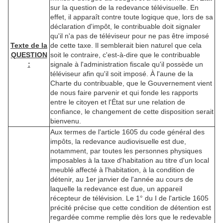
sur la question de la redevance télévisuelle. En
effet, il apparaît contre toute logique que, lors de sa
déclaration d'impôt, le contribuable doit signaler
qu'il n'a pas de téléviseur pour ne pas être imposé
Texte de la
de cette taxe. Il semblerait bien naturel que cela
QUESTION
soit le contraire, c'est-à-dire que le contribuable
:
signale à l'administration fiscale qu'il possède un
téléviseur afin qu'il soit imposé. À l'aune de la
Charte du contribuable, que le Gouvernement vient
de nous faire parvenir et qui fonde les rapports
entre le citoyen et l'État sur une relation de
confiance, le changement de cette disposition serait
bienvenu.
Aux termes de l'article 1605 du code général des
impôts, la redevance audiovisuelle est due,
notamment, par toutes les personnes physiques
imposables à la taxe d'habitation au titre d'un local
meublé affecté à l'habitation, à la condition de
détenir, au 1er janvier de l'année au cours de
laquelle la redevance est due, un appareil
récepteur de télévision. Le 1° du I de l'article 1605
précité précise que cette condition de détention est
regardée comme remplie dès lors que le redevable