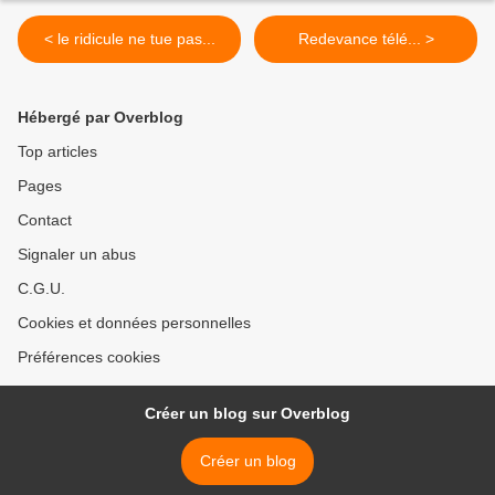
< le ridicule ne tue pas...
Redevance télé... >
Hébergé par Overblog
Top articles
Pages
Contact
Signaler un abus
C.G.U.
Cookies et données personnelles
Préférences cookies
Créer un blog sur Overblog
Créer un blog