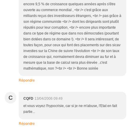
encore 9,5 % de croissance quelques années aprés s'être
ouverte au commerce mondial , <br /> c'est grâce aux
milliards reçus des investisseurs étrangers, <br /> pas grâce à
son régime communiste <br /> dont les dirigeants sont plutôt
réputés pour leur corruption, <br /> encore plus importante
dans ce type de régime que dans nos démocraties (pourtant
bien dotées dans ce domaine !). <br /> Il sera intéressant, de
toutes façon, pour ceux qui font des placements sur des sicav
investies sur la Chine de suivre l'évolution <br /> de son taux
de croissance qui, normalement devra diminuer au fur et à
mesure que la base de calcul sera plus élevée ..c'est
mathématique, non ?<br /> <br /> Bonne soirée
Répondre
C
CQFD
13/04/2006 09:49
et vous voyez l'hypocrisie, car si je ne m'abuse, l'Etat en fait
partie...
Répondre