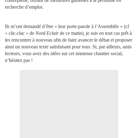
contrepartie, offrant de meilleures garanties à la personne en
recherche d’emploi.
Ils m’ont demandé d’être « leur porte-parole à l’Assemblée » (cf
« clic-clac » de
Nord Eclair
de ce matin), je suis en tout cas prêt à
les rencontrer à nouveau afin de faire avancer le débat et proposer
ainsi un nouveau texte satisfaisant pour tous. Si, par ailleurs, amis
lecteurs, vous avez des idées sur cet immense chantier social,
n’hésitez pas !