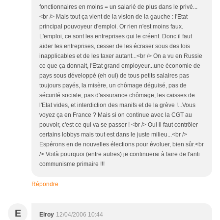
fonctionnaires en moins = un salarié de plus dans le privé...
<br /> Mais tout ça vient de la vision de la gauche : l'Etat
principal pouvoyeur d'emploi. Or rien n'est moins faux.
L'emploi, ce sont les entreprises qui le créent. Donc il faut
aider les entreprises, cesser de les écraser sous des lois
inapplicables et de les taxer autant...<br /> On a vu en Russie
ce que ça donnait, l'Etat grand employeur...une économie de
pays sous développé (eh oui) de tous petits salaires pas
toujours payés, la misère, un chômage déguisé, pas de
sécurité sociale, pas d'assurance chômage, les caisses de
l'Etat vides, et interdiction des manifs et de la grève !...Vous
voyez ça en France ? Mais si on continue avec la CGT au
pouvoir, c'est ce qui va se passer ! <br /> Oui il faut contrôler
certains lobbys mais tout est dans le juste milieu...<br />
Espérons en de nouvelles élections pour évoluer, bien sûr.<br
/> Voilà pourquoi (entre autres) je continuerai à faire de l'anti
communisme primaire !!!
Répondre
E
Elroy
12/04/2006 10:44