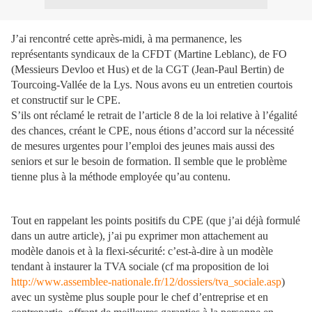
J’ai rencontré cette après-midi, à ma permanence, les
représentants syndicaux de la CFDT (Martine Leblanc), de FO
(Messieurs Devloo et Hus) et de la CGT (Jean-Paul Bertin) de
Tourcoing-Vallée de la Lys. Nous avons eu un entretien courtois
et constructif sur le CPE.
S’ils ont réclamé le retrait de l’article 8 de la loi relative à l’égalité
des chances, créant le CPE, nous étions d’accord sur la nécessité
de mesures urgentes pour l’emploi des jeunes mais aussi des
seniors et sur le besoin de formation. Il semble que le problème
tienne plus à la méthode employée qu’au contenu.
Tout en rappelant les points positifs du CPE (que j’ai déjà formulé
dans un autre article), j’ai pu exprimer mon attachement au
modèle danois et à la flexi-sécurité: c’est-à-dire à un modèle
tendant à instaurer la TVA sociale (cf ma proposition de loi
http://www.assemblee-nationale.fr/12/dossiers/tva_sociale.asp
)
avec un système plus souple pour le chef d’entreprise et en