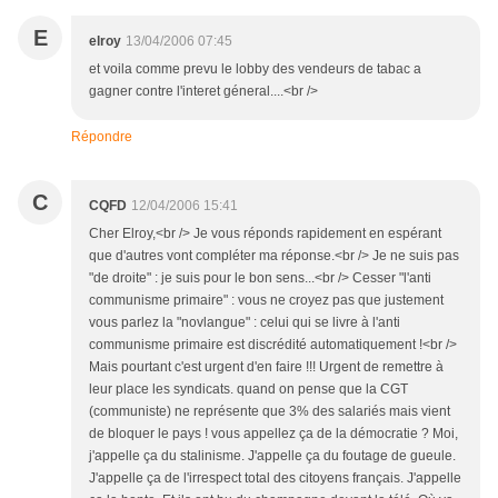
E
elroy
13/04/2006 07:45
et voila comme prevu le lobby des vendeurs de tabac a
gagner contre l'interet géneral....<br />
Répondre
C
CQFD
12/04/2006 15:41
Cher Elroy,<br /> Je vous réponds rapidement en espérant
que d'autres vont compléter ma réponse.<br /> Je ne suis pas
"de droite" : je suis pour le bon sens...<br /> Cesser "l'anti
communisme primaire" : vous ne croyez pas que justement
vous parlez la "novlangue" : celui qui se livre à l'anti
communisme primaire est discrédité automatiquement !<br />
Mais pourtant c'est urgent d'en faire !!! Urgent de remettre à
leur place les syndicats. quand on pense que la CGT
(communiste) ne représente que 3% des salariés mais vient
de bloquer le pays ! vous appellez ça de la démocratie ? Moi,
j'appelle ça du stalinisme. J'appelle ça du foutage de gueule.
J'appelle ça de l'irrespect total des citoyens français. J'appelle