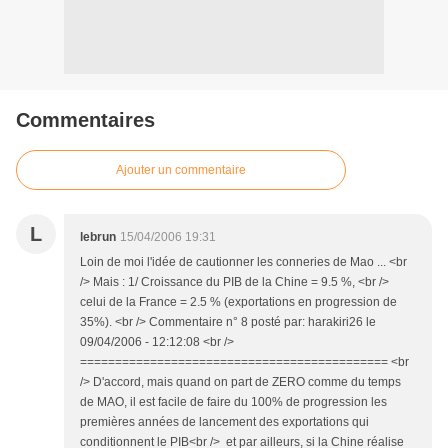
Commentaires
Ajouter un commentaire
L
lebrun
15/04/2006 19:31
Loin de moi l'idée de cautionner les conneries de Mao ... <br
/> Mais : 1/ Croissance du PIB de la Chine = 9.5 %, <br />
celui de la France = 2.5 % (exportations en progression de
35%). <br /> Commentaire n° 8 posté par: harakiri26 le
09/04/2006 - 12:12:08 <br />
============================================ <br
/> D'accord, mais quand on part de ZERO comme du temps
de MAO, il est facile de faire du 100% de progression les
premières années de lancement des exportations qui
conditionnent le PIB<br /> et par ailleurs, si la Chine réalise