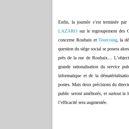
Enfin, la journée s’est terminée pa
LAZARO
sur le regroupement des C
concerne Roubaix et
Tourcoing
, la d
question du siège social se posera alor
près de la rue de Roubaix… L’object
grande rationalisation du service pub
informatique et de la dématérialisat
postes. Mais deux précisions du directe
public seront améliorés, et surtout la l
l’efficacité sera augmentée.