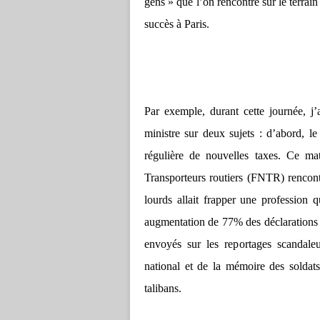
gens » que l’on rencontre sur le terrai
succès à Paris.
Par exemple, durant cette journée, j
ministre sur deux sujets : d’abord, le
régulière de nouvelles taxes. Ce mat
Transporteurs routiers (FNTR) rencontr
lourds allait frapper une profession 
augmentation de 77% des déclarations d
envoyés sur les reportages scandaleu
national et de la mémoire des soldats 
talibans.