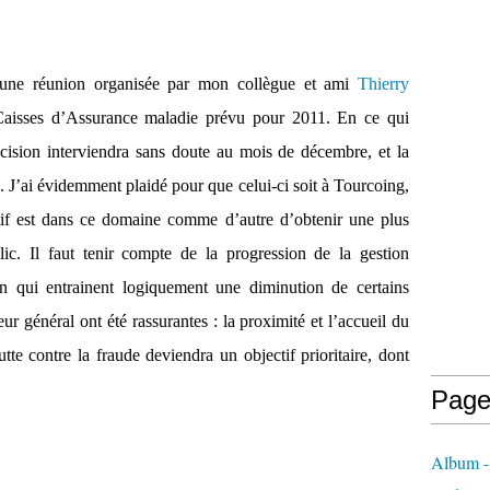
r une réunion organisée par mon collègue et ami
Thierry
aisses d’Assurance maladie prévu pour 2011. En ce qui
écision interviendra sans doute au mois de décembre, et la
s. J’ai évidemment plaidé pour que celui-ci soit à Tourcoing,
if est dans ce domaine comme d’autre d’obtenir une plus
lic. Il faut tenir compte de la progression de la gestion
ion qui entrainent logiquement une diminution de certains
ur général ont été rassurantes : la proximité et l’accueil du
utte contre la fraude deviendra un objectif prioritaire, dont
Page
Album - 