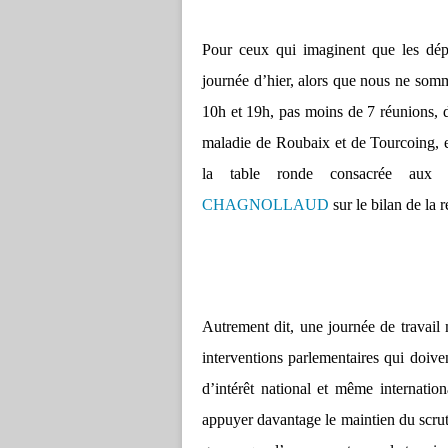
Pour ceux qui imaginent que les dépu
journée d’hier, alors que nous ne somm
10h et 19h, pas moins de 7 réunions,
maladie de Roubaix et de Tourcoing, 
la table ronde consacrée aux 
CHAGNOLLAUD
sur le bilan de la 
Autrement dit, une journée de travail 
interventions parlementaires qui doive
d’intérêt national et même internati
appuyer davantage le maintien du scrut