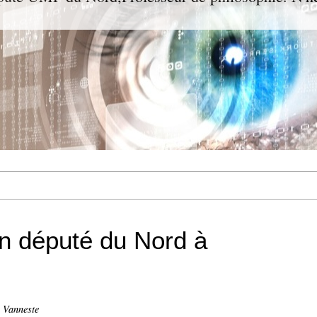
n député du Nord à
n Vanneste