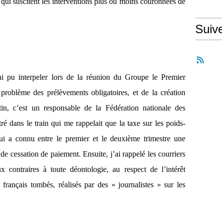
n qui suscitent les interventions plus ou moins couronnées de
Suiv
’ai pu interpeler lors de la réunion du Groupe le Premier
 problème des prélèvements obligatoires, et de la création
in, c’est un responsable de la Fédération nationale des
é dans le train qui me rappelait que la taxe sur les poids-
qui a connu entre le premier et le deuxième trimestre une
e cessation de paiement. Ensuite, j’ai rappelé les courriers
x contraires à toute déontologie, au respect de l’intérêt
français tombés, réalisés par des « journalistes » sur les