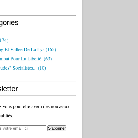
gories
174)
ng Et Vallée De La Lys
(165)
bat Pour La Liberté.
(63)
udes" Socialistes...
(10)
letter
vous pour être averti des nouveaux
publiés.