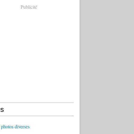
Publicité
s
photos diverses