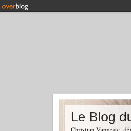
Christian Vanneste, dé