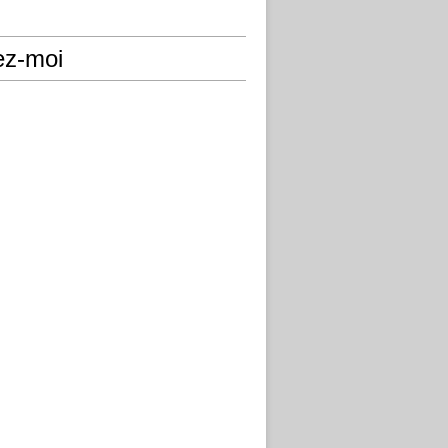
ez-moi