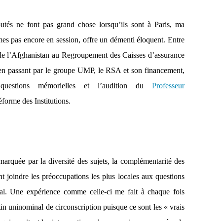
tés ne font pas grand chose lorsqu’ils sont à Paris, ma
es pas encore en session, offre un démenti éloquent. Entre
 de l’Afghanistan au Regroupement des Caisses d’assurance
en passant par le groupe UMP, le RSA et son financement,
questions mémorielles et l’audition du
Professeur
réforme des Institutions.
marquée par la diversité des sujets, la complémentarité des
nt joindre les préoccupations les plus locales aux questions
onal. Une expérience comme celle-ci me fait à chaque fois
in uninominal de circonscription puisque ce sont les « vrais