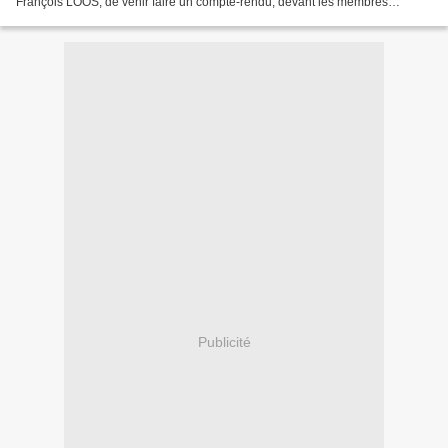
François LOOS, de venir faire un compte-rendu, devant les membres
nombreux du groupe, de l’état du secteur...
Publicité