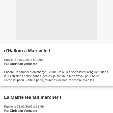
d'Halluin à Marseille !
Publié le 11/02/2007 à 01:09
Par
Christian Vanneste
Encore un samedi bien chargé... A l'heure où les socialistes s'engluent dans
leurs cuisines politiciennes locales, je continue mon travail pour notre
circonscription. Porte à porte, réunions locales, rencontre avec les
associations... de 7H15 à minuit,...
La Mairie les fait marcher !
Publié le 08/02/2007 à 15:50
Par
Christian Vanneste