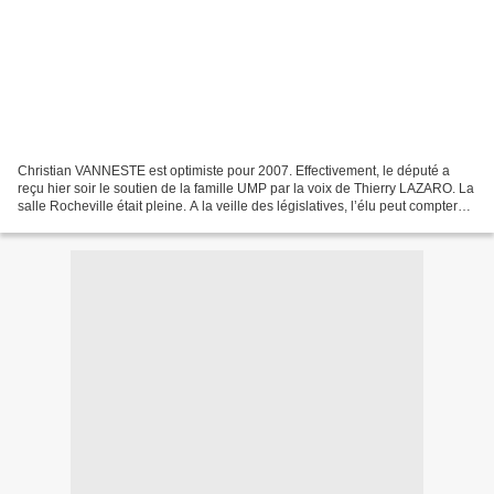
Christian VANNESTE est optimiste pour 2007. Effectivement, le député a
reçu hier soir le soutien de la famille UMP par la voix de Thierry LAZARO. La
salle Rocheville était pleine. A la veille des législatives, l’élu peut compter
sur ses troupes. Cela...