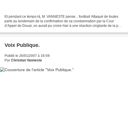
Et pendant ce temps-là, M. VANNESTE pense... football Attaqué de toutes
parts au lendemain de la confirmation de sa condamnation par la Cour
d’Appel de Douai, on aurait pu croire hier à une réaction cinglante de la part
du député UMP Christian VANNESTE....
Voix Publique.
Publié le 26/01/2007 à 16:59
Par
Christian Vanneste