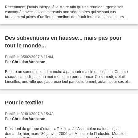
Récemment, j’avais interpellé le Maire afin qu’une réunion urgente soit
convoquée avec les commerçants non sédentaires qui se sont vus
brutalement privés d’un lieu permettant de réunir leurs camions et leurs
étals. Cette réunion n’a malheureusement pas...
Des subventions en hausse... mais pas pour
tout le monde...
Publié le 05/02/2007 à 11:04
Par
Christian Vanneste
Encore un samedi et un dimanche à parcourir ma circonscription. Comme
chaque samedi, j’ai tenu moi-même ma permanence. Ce samedi, c’était
Linselles, une ville que j’apprécie tout particulièrement, autant pour ses élus
compétents et disponibles que pour...
Pour le textile!
Publié le 31/01/2007 à 15:48
Par
Christian Vanneste
Président du groupe d’étude « Textile », à l’Assemblée nationale, j’ai
demandé, hier, mardi 30 janvier 2006, au Ministre de l’Industrie, Monsieur