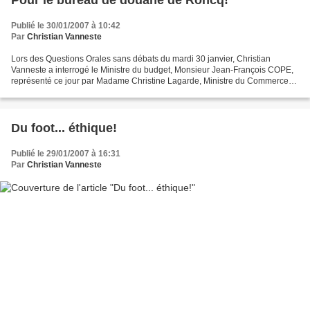
Pour le bureau de douane de Roncq!
Publié le 30/01/2007 à 10:42
Par
Christian Vanneste
Lors des Questions Orales sans débats du mardi 30 janvier, Christian
Vanneste a interrogé le Ministre du budget, Monsieur Jean-François COPE,
représenté ce jour par Madame Christine Lagarde, Ministre du Commerce
Extérieur, sur l’avenir du bureau de douane...
Du foot... éthique!
Publié le 29/01/2007 à 16:31
Par
Christian Vanneste