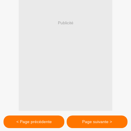
Publicité
< Page précédente
Page suivante >