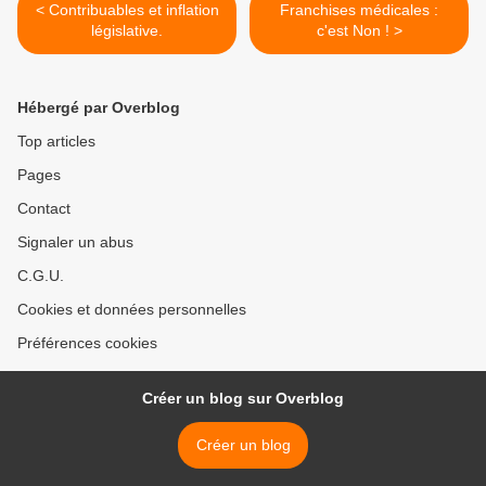
< Contribuables et inflation
Franchises médicales :
législative.
c'est Non ! >
Hébergé par Overblog
Top articles
Pages
Contact
Signaler un abus
C.G.U.
Cookies et données personnelles
Préférences cookies
Créer un blog sur Overblog
Créer un blog