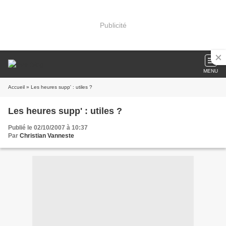
Publicité
MENU
Accueil
» Les heures supp' : utiles ?
Les heures supp' : utiles ?
Publié le 02/10/2007 à 10:37
Par
Christian Vanneste