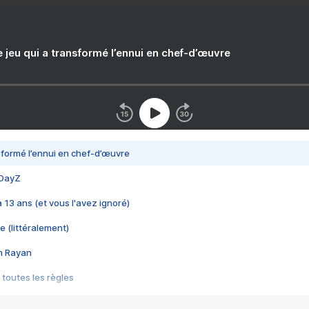
e jeu qui a transformé l’ennui en chef-d’œuvre
nsformé l’ennui en chef-d’œuvre
 DayZ
 a 13 ans (et vous l'avez ignoré)
e (littéralement)
im Rayan
 toutes les règles
s les jeux vidéo