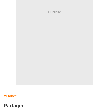
Publicité
#France
Partager