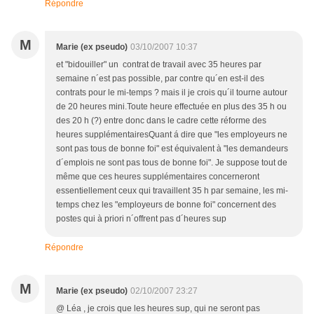
Répondre
M
Marie (ex pseudo)
03/10/2007 10:37
et "bidouiller" un contrat de travail avec 35 heures par
semaine n´est pas possible, par contre qu´en est-il des
contrats pour le mi-temps ? mais il je crois qu´il tourne autour
de 20 heures mini.Toute heure effectuée en plus des 35 h ou
des 20 h (?) entre donc dans le cadre cette réforme des
heures supplémentairesQuant á dire que "les employeurs ne
sont pas tous de bonne foi" est équivalent à "les demandeurs
d´emplois ne sont pas tous de bonne foi". Je suppose tout de
même que ces heures supplémentaires concerneront
essentiellement ceux qui travaillent 35 h par semaine, les mi-
temps chez les "employeurs de bonne foi" concernent des
postes qui à priori n´offrent pas d´heures sup
Répondre
M
Marie (ex pseudo)
02/10/2007 23:27
@ Léa , je crois que les heures sup, qui ne seront pas