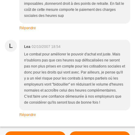
imposables ,donneront droit à des points de retraite. En fait le
coût de cette mesure comporte le paiement des charges
sociales des heures sup
Répondre
L
Lea
02/10/2007 18:54
Le combat pour améliorer le pouvoir d'achat est juste. Mais
n'oublions pas que ces heures sup défiscalisées ne seront
pas non plus prises en compte pour les cotisations sociales et
donc pour les droits qui vont avec. Par ailleurs, je pense qu'il
y a un réel risque pour les contrats à temps partiels où les
employeurs vont "bidouiller" en réduisant le volume d'heures
normales et accroître celui des heures complémentaires.
C'est faire une confiance démesurée à nos employeurs que
de considérer qu'ils seront tous de bonne fois !
Répondre