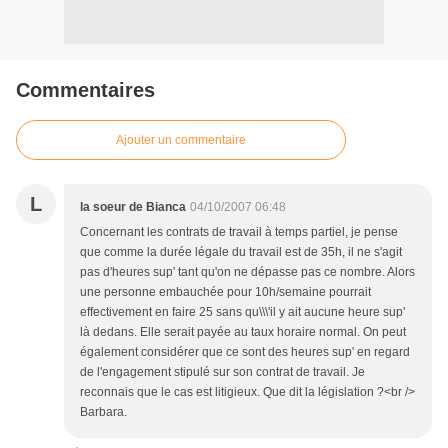
Commentaires
Ajouter un commentaire
L
la soeur de Bianca
04/10/2007 06:48
Concernant les contrats de travail à temps partiel, je pense
que comme la durée légale du travail est de 35h, il ne s'agit
pas d'heures sup' tant qu'on ne dépasse pas ce nombre. Alors
une personne embauchée pour 10h/semaine pourrait
effectivement en faire 25 sans qu\\\'il y ait aucune heure sup'
là dedans. Elle serait payée au taux horaire normal. On peut
également considérer que ce sont des heures sup' en regard
de l'engagement stipulé sur son contrat de travail. Je
reconnais que le cas est litigieux. Que dit la législation ?<br />
Barbara.