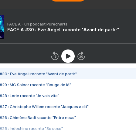
FACE A - un podcast Purecharts
FACE A #30 : Eve Angeli raconte "Avant de partir"
#30 : Eve Angeli raconte "Avant de partir"
#29 : MC Solaar raconte "Bouge de là"
28 : Lorie raconte "Je vais vite"
#27 : Christophe Willem raconte "Jacques a dit"
#26 : Chimène Badi raconte "Entre nous"
#25 : Indochine raconte "3e sexe"