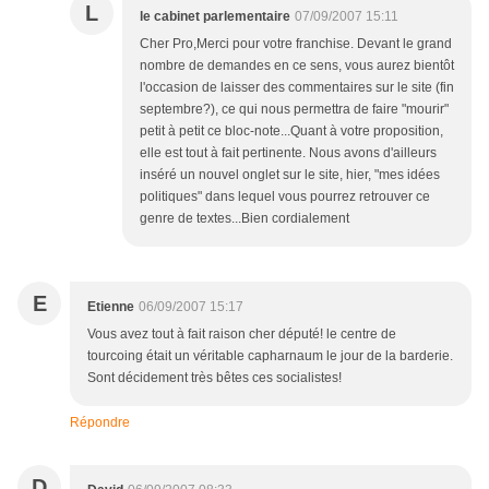
L
le cabinet parlementaire
07/09/2007 15:11
Cher Pro,Merci pour votre franchise. Devant le grand
nombre de demandes en ce sens, vous aurez bientôt
l'occasion de laisser des commentaires sur le site (fin
septembre?), ce qui nous permettra de faire "mourir"
petit à petit ce bloc-note...Quant à votre proposition,
elle est tout à fait pertinente. Nous avons d'ailleurs
inséré un nouvel onglet sur le site, hier, "mes idées
politiques" dans lequel vous pourrez retrouver ce
genre de textes...Bien cordialement
E
Etienne
06/09/2007 15:17
Vous avez tout à fait raison cher député! le centre de
tourcoing était un véritable capharnaum le jour de la barderie.
Sont décidement très bêtes ces socialistes!
Répondre
D