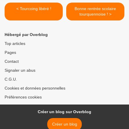
< Tourcoing libéré !
Bonne rentrée scolaire
tourquennoise ! >
Hébergé par Overblog
Top articles
Pages
Contact
Signaler un abus
C.G.U.
Cookies et données personnelles
Préférences cookies
Créer un blog sur Overblog
Créer un blog