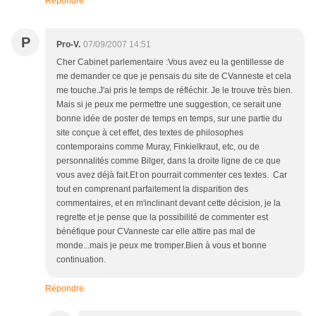
Répondre
P
Pro-V.
07/09/2007 14:51
Cher Cabinet parlementaire :Vous avez eu la gentillesse de
me demander ce que je pensais du site de CVanneste et cela
me touche.J'ai pris le temps de réfléchir. Je le trouve très bien.
Mais si je peux me permettre une suggestion, ce serait une
bonne idée de poster de temps en temps, sur une partie du
site conçue à cet effet, des textes de philosophes
contemporains comme Muray, Finkielkraut, etc, ou de
personnalités comme Bilger, dans la droite ligne de ce que
vous avez déjà fait.Et on pourrait commenter ces textes. Car
tout en comprenant parfaitement la disparition des
commentaires, et en m'inclinant devant cette décision, je la
regrette et je pense que la possibilité de commenter est
bénéfique pour CVanneste car elle attire pas mal de
monde...mais je peux me tromper.Bien à vous et bonne
continuation.
Répondre