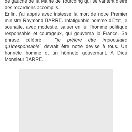
de gauche de la Mairie de Tourcoing qui se vantent d'être
des rocardiens accomplis...
Enfin, j'ai appris avec tristesse la mort de notre Premier
ministre Raymond BARRE. Infatiguable homme d'Etat, je
souhaite, avec modestie, saluer en lui l'homme politique
responsable et courageux, qui gouverna la France. Sa
phrase célèbre : "
je préfère être impopulaire
qu'irresponsable
" devrait être notre devise à tous. Un
honnête homme et un hônnete gouvernant. A Dieu
Monsieur BARRE...