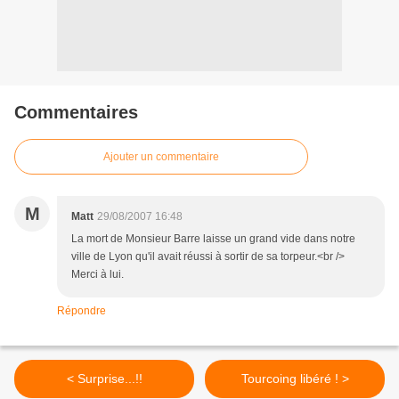
Commentaires
Ajouter un commentaire
M
Matt
29/08/2007 16:48
La mort de Monsieur Barre laisse un grand vide dans notre
ville de Lyon qu'il avait réussi à sortir de sa torpeur.<br />
Merci à lui.
Répondre
< Surprise...!!
Tourcoing libéré ! >