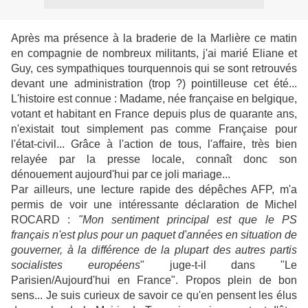
Après ma présence à la braderie de la Marlière ce matin
en compagnie de nombreux militants, j'ai marié Eliane et
Guy, ces sympathiques tourquennois qui se sont retrouvés
devant une administration (trop ?) pointilleuse cet été...
L'histoire est connue : Madame, née française en belgique,
votant et habitant en France depuis plus de quarante ans,
n'existait tout simplement pas comme Française pour
l'état-civil... Grâce à l'action de tous, l'affaire, très bien
relayée par la presse locale, connaît donc son
dénouement aujourd'hui par ce joli mariage...
Par ailleurs, une lecture rapide des dépêches AFP, m'a
permis de voir une intéressante déclaration de Michel
ROCARD :
"Mon sentiment principal est que le PS
français n'est plus pour un paquet d'années en situation de
gouverner, à la différence de la plupart des autres partis
socialistes européens
" juge-t-il dans "Le
Parisien/Aujourd'hui en France". Propos plein de bon
sens... Je suis curieux de savoir ce qu'en pensent les élus