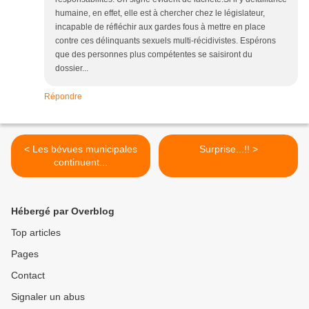
humaine, en effet, elle est à chercher chez le législateur,
incapable de réfléchir aux gardes fous à mettre en place
contre ces délinquants sexuels multi-récidivistes. Espérons
que des personnes plus compétentes se saisiront du
dossier...
Répondre
< Les bévues municipales
Surprise...!! >
continuent...
Hébergé par Overblog
Top articles
Pages
Contact
Signaler un abus