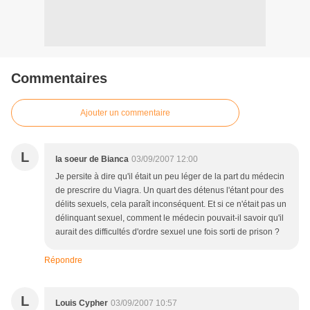
Commentaires
Ajouter un commentaire
L
la soeur de Bianca
03/09/2007 12:00
Je persite à dire qu'il était un peu léger de la part du médecin
de prescrire du Viagra. Un quart des détenus l'étant pour des
délits sexuels, cela paraît inconséquent. Et si ce n'était pas un
délinquant sexuel, comment le médecin pouvait-il savoir qu'il
aurait des difficultés d'ordre sexuel une fois sorti de prison ?
Répondre
L
Louis Cypher
03/09/2007 10:57