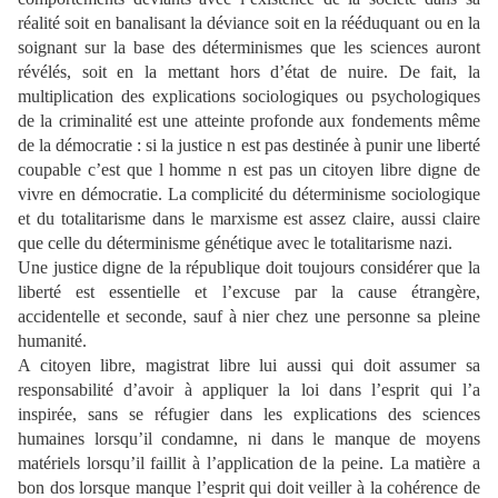
réalité soit en banalisant la déviance soit en la rééduquant ou en la
soignant sur la base des déterminismes que les sciences auront
révélés, soit en la mettant hors d’état de nuire. De fait, la
multiplication des explications sociologiques ou psychologiques
de la criminalité est une atteinte profonde aux fondements même
de la démocratie : si la justice n est pas destinée à punir une liberté
coupable c’est que l homme n est pas un citoyen libre digne de
vivre en démocratie. La complicité du déterminisme sociologique
et du totalitarisme dans le marxisme est assez claire, aussi claire
que celle du déterminisme génétique avec le totalitarisme nazi.
Une justice digne de la république doit toujours considérer que la
liberté est essentielle et l’excuse par la cause étrangère,
accidentelle et seconde, sauf à nier chez une personne sa pleine
humanité.
A citoyen libre, magistrat libre lui aussi qui doit assumer sa
responsabilité d’avoir à appliquer la loi dans l’esprit qui l’a
inspirée, sans se réfugier dans les explications des sciences
humaines lorsqu’il condamne, ni dans le manque de moyens
matériels lorsqu’il faillit à l’application de la peine. La matière a
bon dos lorsque manque l’esprit qui doit veiller à la cohérence de