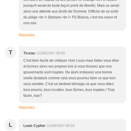
puisqu'il serait de toute façon privé de liberté). Mais ce serait
alors une atteinte aux droits de l'homme. Difficile de se sortir
du piège.<br /> Barbara.<br /> PS Bianca, c'est ma soeur et
non moi.
Répondre
T
Ticetac
31/08/2007 08:50
C'est bien facile de critiquer cher Louis mais faites vous élire
et écrivez alors vos propres lois si vous trouvez que nos
gouvernants sont inaptes. Ou alors instaurez une bonne
vieille dictature comme cela vous pourrez faire ce que bon
vous semble. C'est un tantinet démago ce que vous dites:
tous pourris, tous incultes, tous lâches, tous inaptes ! Trop
facile, nan?
Répondre
L
Louis Cypher
31/08/2007 00:04