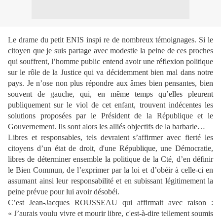
Le drame du petit ENIS inspi re de nombreux témoignages. Si le
citoyen que je suis partage avec modestie la peine de ces proches
qui souffrent, l’homme public entend avoir une réflexion politique
sur le rôle de
la Justice qui va décidemment bien mal dans notre
pays. Je n’ose non plus répondre aux âmes bien pensantes, bien
souvent de gauche, qui, en même temps qu’elles pleurent
publiquement sur le viol de cet enfant, trouvent indécentes les
solutions proposées par le Président de
la République et le
Gouvernement. Ils sont alors les alliés objectifs de la barbarie…
Libres et responsables, tels devraient s’affirmer avec fierté les
citoyens d’un état de droit, d'une République, une Démocratie,
libres de déterminer ensemble la politique de la Cté, d’en définir
le Bien Commun, de l’exprimer par la loi et d’obéir à celle-ci en
assumant ainsi leur responsabilité et en subissant légitimement la
peine prévue pour lui avoir désobéi.
C’est Jean-Jacques ROUSSEAU qui affirmait avec raison :
« J’aurais voulu vivre et mourir libre, c'est-à-dire tellement soumis