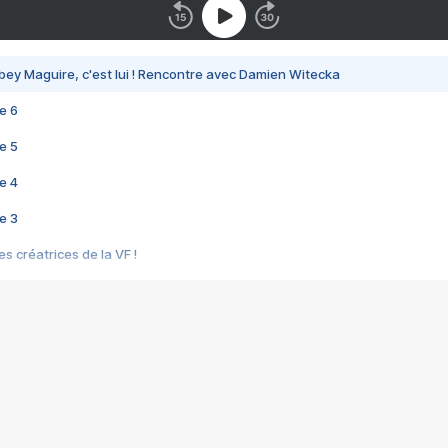
bey Maguire, c'est lui ! Rencontre avec Damien Witecka
e 6
e 5
e 4
e 3
s créatrices de la VF !
e 2
e 1
e Mektoub My Love arrive enfin ! Rencontre avec Shaïn Boumedine et Sal
i : après Toni en famille
elle réalise le bouleversant Dites lui que je l'aime