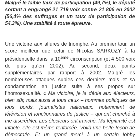
Malgré le faible taux de participation (49,7%), le député
sortant a engrangé 21 719 voix contre 21 806 en 2002
(56,4% des suffrages et un taux de participation de
54,3%). Une stabilité à toute épreuve.
Une victoire aux allures de triomphe. Au premier tour, un
score meilleur que celui de Nicolas SARKOZY à la
ème
présidentielle dans la 10
circonscription (et 4 500 voix
de plus qu’en 2002). Au second, deux points
supplémentaires par rapport à 2002. Malgré les
nombreuses attaques subies ces derniers mois et sa
condamnation en justice suite à ses propos sur
l’homosexualité. «
Ma victoire, je la dédie aux électeurs,
bien sûr, mais aussi à tous ceux – hommes politiques de
tous bords, journalistes nationaux, notamment de
télévision et fonctionnaires de justice – qui ont cherché à
me discréditer. Les électeurs ont tranché. Ma légitimité est
intacte, elle est même renforcée. Voilà une belle leçon de
démocratie. Et un grand merci à un certain lobby