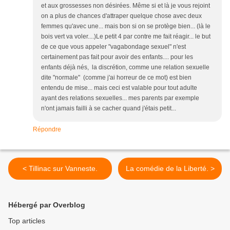
et aux grossesses non désirées. Même si et là je vous rejoint
on a plus de chances d'attraper quelque chose avec deux
femmes qu'avec une... mais bon si on se protège bien... (là le
bois vert va voler....)Le petit 4 par contre me fait réagir... le but
de ce que vous appeler "vagabondage sexuel" n'est
certainement pas fait pour avoir des enfants.... pour les
enfants déjà nés, la discrétion, comme une relation sexuelle
dite "normale" (comme j'ai horreur de ce mot) est bien
entendu de mise... mais ceci est valable pour tout adulte
ayant des relations sexuelles... mes parents par exemple
n'ont jamais failli à se cacher quand j'étais petit...
Répondre
< Tillinac sur Vanneste.
La comédie de la Liberté. >
Hébergé par Overblog
Top articles