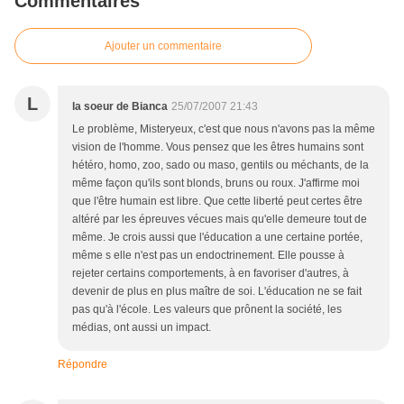
Commentaires
Ajouter un commentaire
L
la soeur de Bianca
25/07/2007 21:43
Le problème, Misteryeux, c'est que nous n'avons pas la même
vision de l'homme. Vous pensez que les êtres humains sont
hétéro, homo, zoo, sado ou maso, gentils ou méchants, de la
même façon qu'ils sont blonds, bruns ou roux. J'affirme moi
que l'être humain est libre. Que cette liberté peut certes être
altéré par les épreuves vécues mais qu'elle demeure tout de
même. Je crois aussi que l'éducation a une certaine portée,
même s elle n'est pas un endoctrinement. Elle pousse à
rejeter certains comportements, à en favoriser d'autres, à
devenir de plus en plus maître de soi. L'éducation ne se fait
pas qu'à l'école. Les valeurs que prônent la société, les
médias, ont aussi un impact.
Répondre