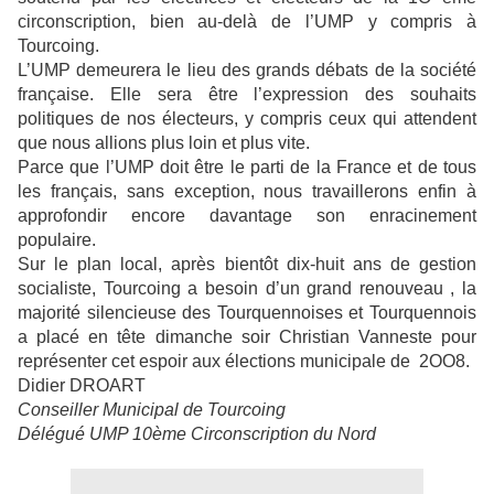
circonscription, bien au-delà de l’UMP y compris à
Tourcoing.
L’UMP demeurera le lieu des grands débats de la société
française. Elle sera être
l’expression des souhaits
politiques de nos électeurs, y compris ceux qui attendent
que nous allions plus loin et plus vite.
Parce que l’UMP doit être le parti de la France et de tous
les français, sans exception, nous travaillerons enfin à
approfondir encore davantage son enracinement
populaire.
Sur le plan local, après bientôt dix-huit ans de gestion
socialiste, Tourcoing a besoin
d’un grand renouveau , la
majorité silencieuse des Tourquennoises et Tourquennois
a placé en tête dimanche soir Christian Vanneste pour
représenter cet espoir aux élections municipale de
2OO8.
Didier DROART
Conseiller Municipal de Tourcoing
Délégué UMP 10ème Circonscription du Nord