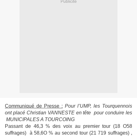
Publicité
Communiqué de Presse :
Pour l’UMP, les Tourquennois
ont placé Christian VANNESTE
en tête
pour conduire les
MUNICIPALES A TOURCOING
Passant de 46,3 % des voix au premier tour (18 O58
suffrages)
à 58,6O % au second tour (21 719 suffrages) ,