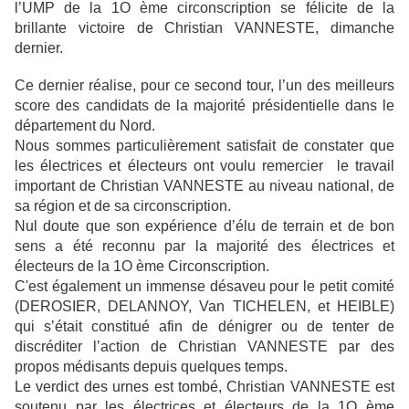
l’UMP de la 1O ème circonscription se félicite de la
brillante victoire de Christian VANNESTE, dimanche
dernier.
Ce dernier réalise, pour ce second tour, l’un des meilleurs
score des candidats de la majorité présidentielle dans le
département du Nord.
Nous sommes particulièrement satisfait de constater que
les électrices et électeurs ont voulu remercier
le travail
important de Christian VANNESTE au niveau national, de
sa région et de sa circonscription.
Nul doute que son expérience d’élu de terrain et de bon
sens a été reconnu par la majorité des électrices et
électeurs de la 1O ème Circonscription.
C'est également un immense désaveu pour le petit comité
(DEROSIER, DELANNOY, Van TICHELEN, et HEIBLE)
qui s’était constitué afin de dénigrer ou de tenter de
discréditer l’action de Christian VANNESTE par des
propos médisants depuis quelques temps.
Le verdict des urnes est tombé, Christian VANNESTE est
soutenu par les électrices et électeurs de la 1O ème