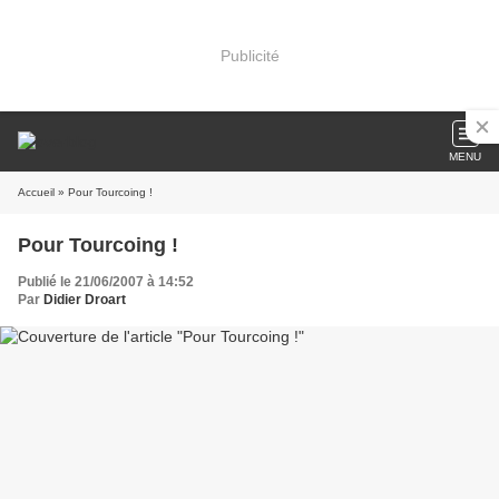
Publicité
MENU
Accueil
» Pour Tourcoing !
Pour Tourcoing !
Publié le 21/06/2007 à 14:52
Par
Didier Droart