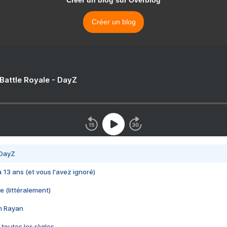
Créer un blog sur Overblog
Créer un blog
 Battle Royale - DayZ
 DayZ
 a 13 ans (et vous l'avez ignoré)
e (littéralement)
im Rayan
 toutes les règles