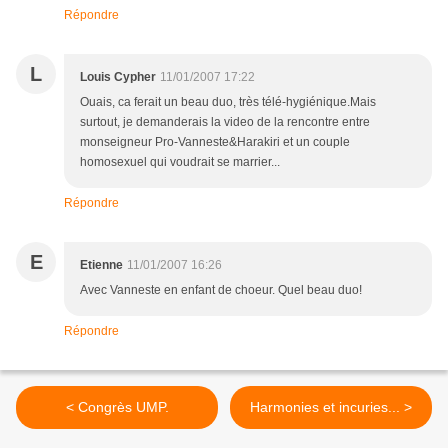
Répondre
L
Louis Cypher
11/01/2007 17:22
Ouais, ca ferait un beau duo, très télé-hygiénique.Mais
surtout, je demanderais la video de la rencontre entre
monseigneur Pro-Vanneste&Harakiri et un couple
homosexuel qui voudrait se marrier...
Répondre
E
Etienne
11/01/2007 16:26
Avec Vanneste en enfant de choeur. Quel beau duo!
Répondre
< Congrès UMP.
Harmonies et incuries... >