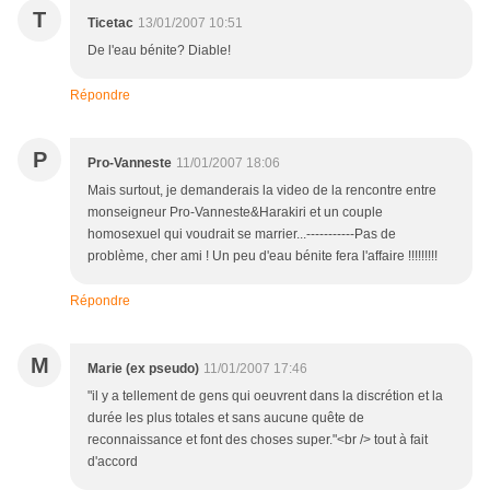
T
Ticetac
13/01/2007 10:51
De l'eau bénite? Diable!
Répondre
P
Pro-Vanneste
11/01/2007 18:06
Mais surtout, je demanderais la video de la rencontre entre
monseigneur Pro-Vanneste&Harakiri et un couple
homosexuel qui voudrait se marrier...-----------Pas de
problème, cher ami ! Un peu d'eau bénite fera l'affaire !!!!!!!!!
Répondre
M
Marie (ex pseudo)
11/01/2007 17:46
"il y a tellement de gens qui oeuvrent dans la discrétion et la
durée les plus totales et sans aucune quête de
reconnaissance et font des choses super."<br /> tout à fait
d'accord