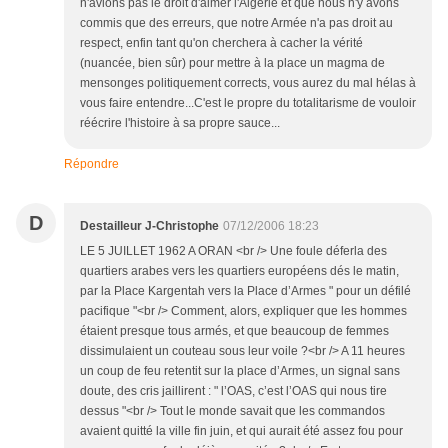
n'avions pas le droit d'aimer l'Algérie et que nous n'y avons
commis que des erreurs, que notre Armée n'a pas droit au
respect, enfin tant qu'on cherchera à cacher la vérité
(nuancée, bien sûr) pour mettre à la place un magma de
mensonges politiquement corrects, vous aurez du mal hélas à
vous faire entendre...C'est le propre du totalitarisme de vouloir
réécrire l'histoire à sa propre sauce...
Répondre
D
Destailleur J-Christophe
07/12/2006 18:23
LE 5 JUILLET 1962 A ORAN <br /> Une foule déferla des
quartiers arabes vers les quartiers européens dés le matin,
par la Place Kargentah vers la Place d’Armes " pour un défilé
pacifique "<br /> Comment, alors, expliquer que les hommes
étaient presque tous armés, et que beaucoup de femmes
dissimulaient un couteau sous leur voile ?<br /> A 11 heures
un coup de feu retentit sur la place d’Armes, un signal sans
doute, des cris jaillirent : " l’OAS, c’est l’OAS qui nous tire
dessus "<br /> Tout le monde savait que les commandos
avaient quitté la ville fin juin, et qui aurait été assez fou pour