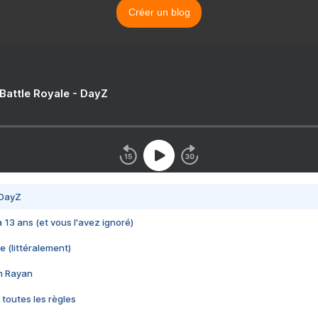
Créer un blog
 Battle Royale - DayZ
 DayZ
 a 13 ans (et vous l'avez ignoré)
e (littéralement)
im Rayan
 toutes les règles