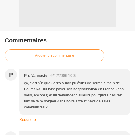
Commentaires
Ajouter un commentaire
P
Pro-Vanneste
09/12/2006 10:35
ça, c'est sûr que Sarko aurait pu éviter de serrer la main de
Bouteflika, lui faire payer son hospitalisation en France, (nos
sous, encore !) et lui demander d'ailleurs pourquoi il désirait
tant se faire soigner dans notre affreux pays de sales
colonialistes ?...
Répondre