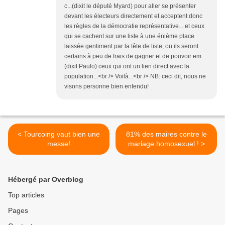
c...(dixit le député Myard) pour aller se présenter
devant les électeurs directement et acceptent donc
les règles de la démocratie représentative... et ceux
qui se cachent sur une liste à une énième place
laissée gentiment par la tête de liste, ou ils seront
certains à peu de frais de gagner et de pouvoir em...
(dixit Paulo) ceux qui ont un lien direct avec la
population...<br /> Voilà...<br /> NB: ceci dit, nous ne
visons personne bien entendu!
< Tourcoing vaut bien une
81% des maires contre le
messe!
mariage homosexuel ! >
Hébergé par Overblog
Top articles
Pages