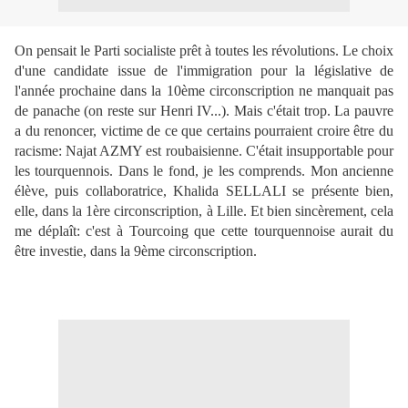
On pensait le Parti socialiste prêt à toutes les révolutions. Le choix
d'une candidate issue de l'immigration pour la législative de
l'année prochaine dans la 10ème circonscription ne manquait pas
de panache (on reste sur Henri IV...). Mais c'était trop. La pauvre
a du renoncer, victime de ce que certains pourraient croire être du
racisme: Najat AZMY est roubaisienne. C'était insupportable pour
les tourquennois. Dans le fond, je les comprends. Mon ancienne
élève, puis collaboratrice, Khalida SELLALI se présente bien,
elle, dans la 1ère circonscription, à Lille. Et bien sincèrement, cela
me déplaît: c'est à Tourcoing que cette tourquennoise aurait du
être investie, dans la 9ème circonscription.