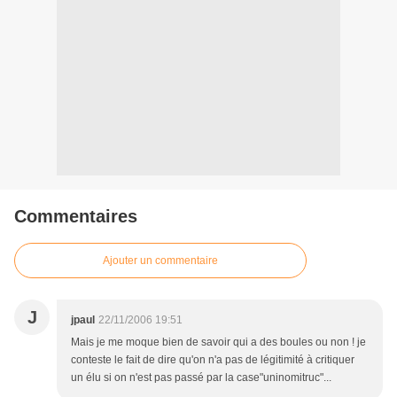
Commentaires
Ajouter un commentaire
J
jpaul
22/11/2006 19:51
Mais je me moque bien de savoir qui a des boules ou non ! je
conteste le fait de dire qu'on n'a pas de légitimité à critiquer
un élu si on n'est pas passé par la case"uninomitruc"...