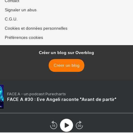
Contact
Signaler un abus
C.G.U.
Cookies et données personnelles
Préférences cookies
Créer un blog sur Overblog
Créer un blog
FACE A - un podcast Purecharts
FACE A #30 : Eve Angeli raconte "Avant de partir"