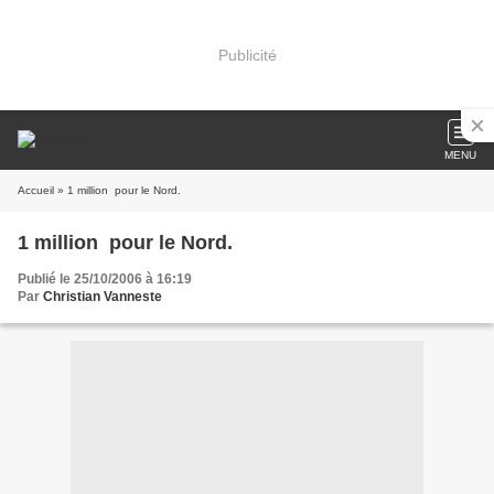
Publicité
MENU
Accueil
» 1 million  pour le Nord.
1 million  pour le Nord.
Publié le 25/10/2006 à 16:19
Par
Christian Vanneste