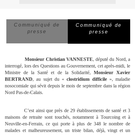
Communiqué de
Communiqué de
presse
presse
Monsieur Christian VANNESTE
, député du Nord, a
interrogé, lors des Questions au Gouvernement, cet après-midi, le
Ministre de la Santé et de la Solidarité,
Monsieur Xavier
BERTRAND
, au sujet du «
clostridium difficile
», maladie
nosocomiale qui sévit depuis le mois de septembre dans la région
Nord Pas-de-Calais.
C’est ainsi que près de 29 établissements de santé et 3
maisons de retraite sont touchés, notamment à Tourcoing et à
Neuville-en-Ferrain, ce qui porte à plus de 348 le nombre de
malades et malheureusement, un triste bilan, déjà, vingt et un