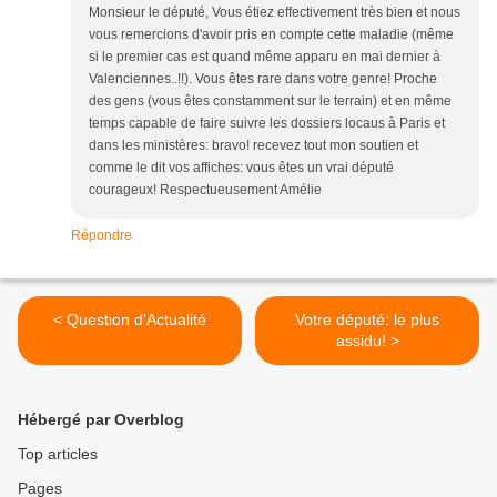
Monsieur le député, Vous étiez effectivement très bien et nous
vous remercions d'avoir pris en compte cette maladie (même
si le premier cas est quand même apparu en mai dernier à
Valenciennes..!!). Vous êtes rare dans votre genre! Proche
des gens (vous êtes constamment sur le terrain) et en même
temps capable de faire suivre les dossiers locaus à Paris et
dans les ministères: bravo! recevez tout mon soutien et
comme le dit vos affiches: vous êtes un vrai député
courageux! Respectueusement Amélie
Répondre
< Question d'Actualité
Votre député: le plus
assidu! >
Hébergé par Overblog
Top articles
Pages